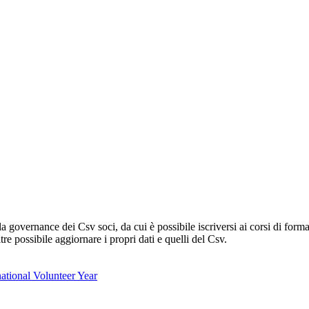
lla governance dei Csv soci, da cui è possibile iscriversi ai corsi di fo
oltre possibile aggiornare i propri dati e quelli del Csv.