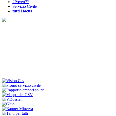
#Povert??
Servizio Civile
tutti i focus