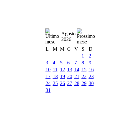
Agosto
2026
L
M
M
G
V
S
D
1
2
3
4
5
6
7
8
9
10
11
12
13
14
15
16
17
18
19
20
21
22
23
24
25
26
27
28
29
30
31