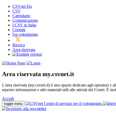
CSVnet Ets
CSV
Calendario
Comunicazione
I CSV in Italia
Contatti
Fai volontariato
Ricerca
Area riservata
Area riservata
my.csvnet.it
L'area riservata (my.csvnet.it) è uno spazio dedicato agli operatori e a
reperire informazioni e altri materiali utili alle attività dei Centri. È in
Accedi
toggle menu