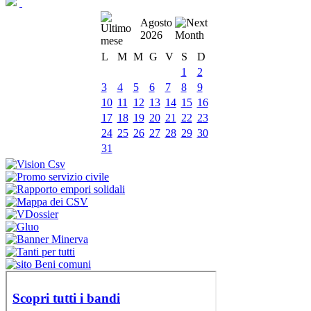
Agosto
2026
L
M
M
G
V
S
D
1
2
3
4
5
6
7
8
9
10
11
12
13
14
15
16
17
18
19
20
21
22
23
24
25
26
27
28
29
30
31