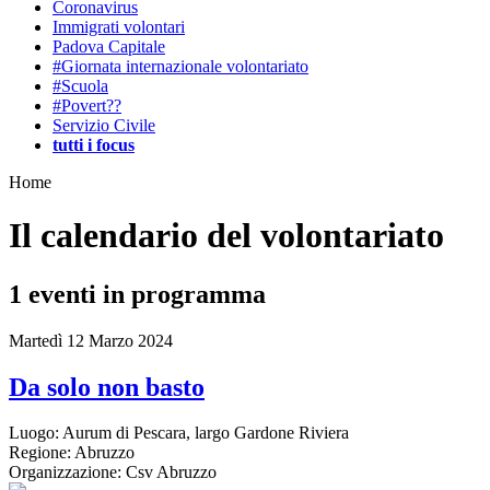
Coronavirus
Immigrati volontari
Padova Capitale
#Giornata internazionale volontariato
#Scuola
#Povert??
Servizio Civile
tutti i focus
Home
Il calendario del volontariato
1
eventi in programma
Martedì 12 Marzo 2024
Da solo non basto
Luogo:
Aurum di Pescara, largo Gardone Riviera
Regione:
Abruzzo
Organizzazione:
Csv Abruzzo