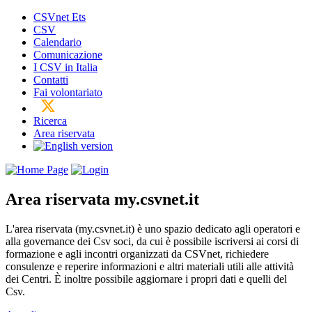
CSVnet Ets
CSV
Calendario
Comunicazione
I CSV in Italia
Contatti
Fai volontariato
Ricerca
Area riservata
Area riservata
my.csvnet.it
L'area riservata (my.csvnet.it) è uno spazio dedicato agli operatori e
alla governance dei Csv soci, da cui è possibile iscriversi ai corsi di
formazione e agli incontri organizzati da CSVnet, richiedere
consulenze e reperire informazioni e altri materiali utili alle attività
dei Centri. È inoltre possibile aggiornare i propri dati e quelli del
Csv.