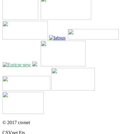
© 2017 csvnet
CSVnet Ets