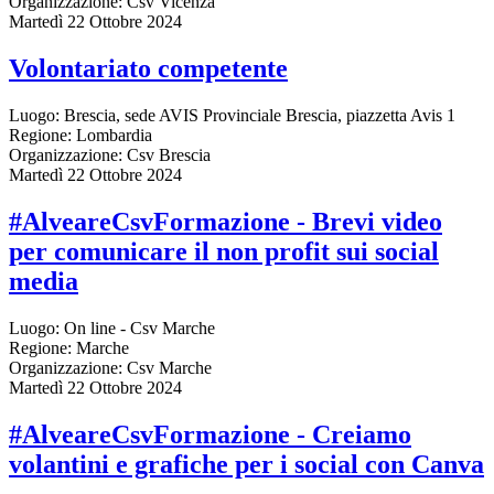
Organizzazione:
Csv Vicenza
Martedì 22 Ottobre 2024
Volontariato competente
Luogo:
Brescia, sede AVIS Provinciale Brescia, piazzetta Avis 1
Regione:
Lombardia
Organizzazione:
Csv Brescia
Martedì 22 Ottobre 2024
#AlveareCsvFormazione - Brevi video
per comunicare il non profit sui social
media
Luogo:
On line - Csv Marche
Regione:
Marche
Organizzazione:
Csv Marche
Martedì 22 Ottobre 2024
#AlveareCsvFormazione - Creiamo
volantini e grafiche per i social con Canva