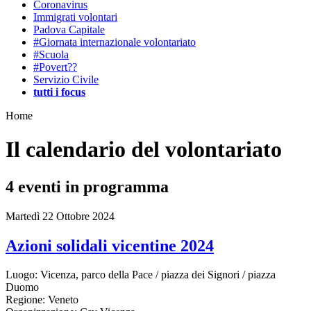
Coronavirus
Immigrati volontari
Padova Capitale
#Giornata internazionale volontariato
#Scuola
#Povert??
Servizio Civile
tutti i focus
Home
Il calendario del volontariato
4
eventi in programma
Martedì 22 Ottobre 2024
Azioni solidali vicentine 2024
Luogo:
Vicenza, parco della Pace / piazza dei Signori / piazza
Duomo
Regione:
Veneto