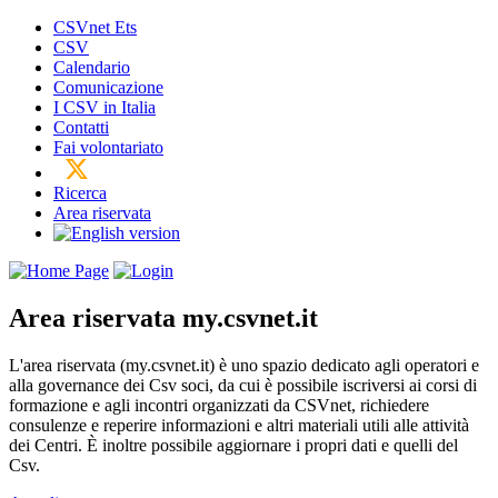
CSVnet Ets
CSV
Calendario
Comunicazione
I CSV in Italia
Contatti
Fai volontariato
Ricerca
Area riservata
Area riservata
my.csvnet.it
L'area riservata (my.csvnet.it) è uno spazio dedicato agli operatori e
alla governance dei Csv soci, da cui è possibile iscriversi ai corsi di
formazione e agli incontri organizzati da CSVnet, richiedere
consulenze e reperire informazioni e altri materiali utili alle attività
dei Centri. È inoltre possibile aggiornare i propri dati e quelli del
Csv.