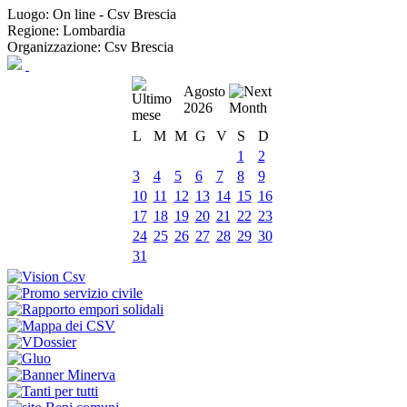
Luogo:
On line - Csv Brescia
Regione:
Lombardia
Organizzazione:
Csv Brescia
Agosto
2026
L
M
M
G
V
S
D
1
2
3
4
5
6
7
8
9
10
11
12
13
14
15
16
17
18
19
20
21
22
23
24
25
26
27
28
29
30
31