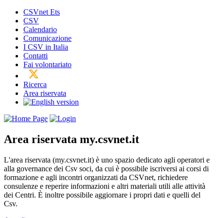
CSVnet Ets
CSV
Calendario
Comunicazione
I CSV in Italia
Contatti
Fai volontariato
Ricerca
Area riservata
Area riservata
my.csvnet.it
L'area riservata (my.csvnet.it) è uno spazio dedicato agli operatori e
alla governance dei Csv soci, da cui è possibile iscriversi ai corsi di
formazione e agli incontri organizzati da CSVnet, richiedere
consulenze e reperire informazioni e altri materiali utili alle attività
dei Centri. È inoltre possibile aggiornare i propri dati e quelli del
Csv.