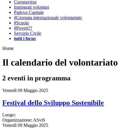
Coronavirus
Immigrati volontari
Padova Capitale
#Giornata internazionale volontariato
#Scuola
#Povert??
Servizio Civile
tutti i focus
Home
Il calendario del volontariato
2
eventi in programma
Venerdì 09 Maggio 2025
Festival dello Sviluppo Sostenibile
Luogo:
Organizzazione:
ASviS
Venerdì 09 Maggio 2025