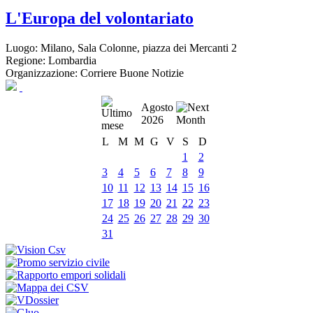
L'Europa del volontariato
Luogo:
Milano, Sala Colonne, piazza dei Mercanti 2
Regione:
Lombardia
Organizzazione:
Corriere Buone Notizie
Agosto
2026
L
M
M
G
V
S
D
1
2
3
4
5
6
7
8
9
10
11
12
13
14
15
16
17
18
19
20
21
22
23
24
25
26
27
28
29
30
31