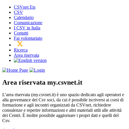
CSVnet Ets
CSV
Calendario
Comunicazione
I CSV in Italia
Contatti
Fai volontariato
Ricerca
Area riservata
Area riservata
my.csvnet.it
L'area riservata (my.csvnet.it) è uno spazio dedicato agli operatori e
alla governance dei Csv soci, da cui è possibile iscriversi ai corsi di
formazione e agli incontri organizzati da CSVnet, richiedere
consulenze e reperire informazioni e altri materiali utili alle attività
dei Centri. È inoltre possibile aggiornare i propri dati e quelli del
Csv.