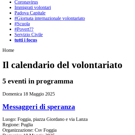
Coronavirus
Immigrati volontari
Padova Capitale
#Giornata internazionale volontariato
#Scuola
#Povert??
Servizio Civile
tutti i focus
Home
Il calendario del volontariato
5
eventi in programma
Domenica 18 Maggio 2025
Messaggeri di speranza
Luogo:
Foggia, piazza Giordano e via Lanza
Regione:
Puglia
Organizzazione:
Csv Foggia