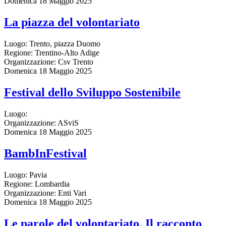
Domenica 18 Maggio 2025
La piazza del volontariato
Luogo:
Trento, piazza Duomo
Regione:
Trentino-Alto Adige
Organizzazione:
Csv Trento
Domenica 18 Maggio 2025
Festival dello Sviluppo Sostenibile
Luogo:
Organizzazione:
ASviS
Domenica 18 Maggio 2025
BambInFestival
Luogo:
Pavia
Regione:
Lombardia
Organizzazione:
Enti Vari
Domenica 18 Maggio 2025
Le parole del volontariato. Il racconto