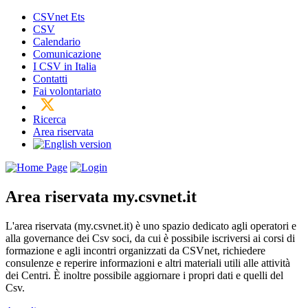
CSVnet Ets
CSV
Calendario
Comunicazione
I CSV in Italia
Contatti
Fai volontariato
Ricerca
Area riservata
Area riservata
my.csvnet.it
L'area riservata (my.csvnet.it) è uno spazio dedicato agli operatori e
alla governance dei Csv soci, da cui è possibile iscriversi ai corsi di
formazione e agli incontri organizzati da CSVnet, richiedere
consulenze e reperire informazioni e altri materiali utili alle attività
dei Centri. È inoltre possibile aggiornare i propri dati e quelli del
Csv.