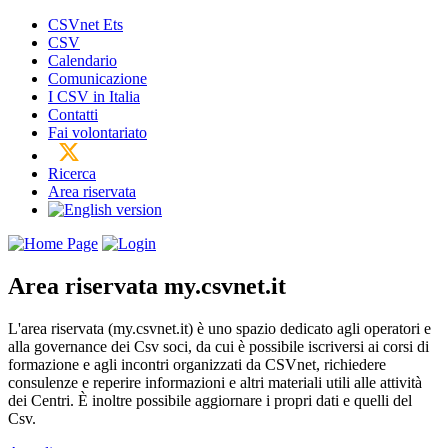
CSVnet Ets
CSV
Calendario
Comunicazione
I CSV in Italia
Contatti
Fai volontariato
Ricerca
Area riservata
Area riservata
my.csvnet.it
L'area riservata (my.csvnet.it) è uno spazio dedicato agli operatori e
alla governance dei Csv soci, da cui è possibile iscriversi ai corsi di
formazione e agli incontri organizzati da CSVnet, richiedere
consulenze e reperire informazioni e altri materiali utili alle attività
dei Centri. È inoltre possibile aggiornare i propri dati e quelli del
Csv.