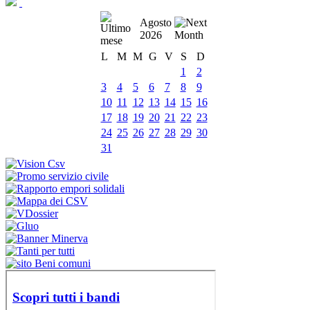
Agosto
2026
L
M
M
G
V
S
D
1
2
3
4
5
6
7
8
9
10
11
12
13
14
15
16
17
18
19
20
21
22
23
24
25
26
27
28
29
30
31