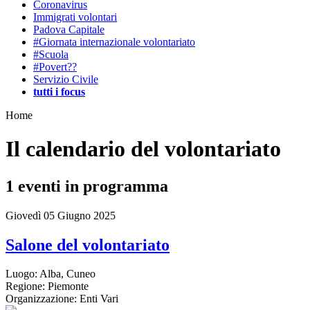
Coronavirus
Immigrati volontari
Padova Capitale
#Giornata internazionale volontariato
#Scuola
#Povert??
Servizio Civile
tutti i focus
Home
Il calendario del volontariato
1
eventi in programma
Giovedì 05 Giugno 2025
Salone del volontariato
Luogo:
Alba, Cuneo
Regione:
Piemonte
Organizzazione:
Enti Vari