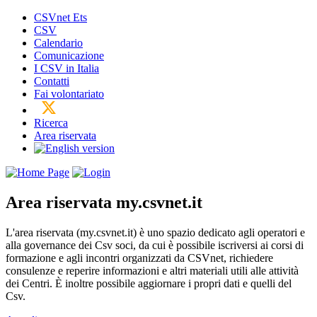
CSVnet Ets
CSV
Calendario
Comunicazione
I CSV in Italia
Contatti
Fai volontariato
Ricerca
Area riservata
Area riservata
my.csvnet.it
L'area riservata (my.csvnet.it) è uno spazio dedicato agli operatori e
alla governance dei Csv soci, da cui è possibile iscriversi ai corsi di
formazione e agli incontri organizzati da CSVnet, richiedere
consulenze e reperire informazioni e altri materiali utili alle attività
dei Centri. È inoltre possibile aggiornare i propri dati e quelli del
Csv.