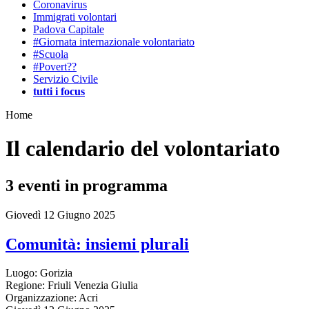
Coronavirus
Immigrati volontari
Padova Capitale
#Giornata internazionale volontariato
#Scuola
#Povert??
Servizio Civile
tutti i focus
Home
Il calendario del volontariato
3
eventi in programma
Giovedì 12 Giugno 2025
Comunità: insiemi plurali
Luogo:
Gorizia
Regione:
Friuli Venezia Giulia
Organizzazione:
Acri