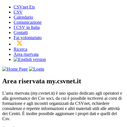
CSVnet Ets
CSV
Calendario
Comunicazione
I CSV in Italia
Contatti
Fai volontariato
Ricerca
Area riservata
Area riservata
my.csvnet.it
L'area riservata (my.csvnet.it) è uno spazio dedicato agli operatori e
alla governance dei Csv soci, da cui è possibile iscriversi ai corsi di
formazione e agli incontri organizzati da CSVnet, richiedere
consulenze e reperire informazioni e altri materiali utili alle attività
dei Centri. È inoltre possibile aggiornare i propri dati e quelli del
Csv.