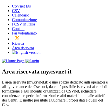
CSVnet Ets
CSV
Calendario
Comunicazione
I CSV in Italia
Contatti
Fai volontariato
Ricerca
Area riservata
Area riservata
my.csvnet.it
L'area riservata (my.csvnet.it) è uno spazio dedicato agli operatori e
alla governance dei Csv soci, da cui è possibile iscriversi ai corsi di
formazione e agli incontri organizzati da CSVnet, richiedere
consulenze e reperire informazioni e altri materiali utili alle attività
dei Centri. È inoltre possibile aggiornare i propri dati e quelli del
Csv.