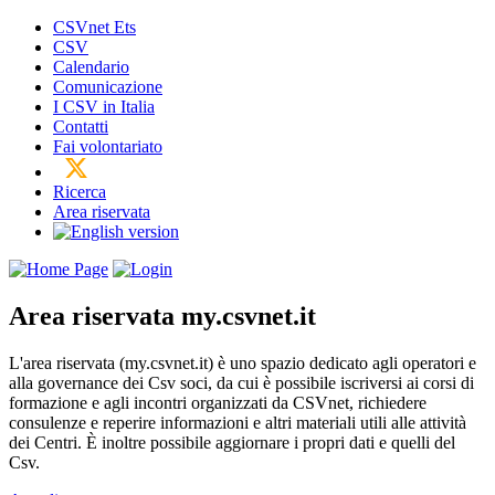
CSVnet Ets
CSV
Calendario
Comunicazione
I CSV in Italia
Contatti
Fai volontariato
Ricerca
Area riservata
Area riservata
my.csvnet.it
L'area riservata (my.csvnet.it) è uno spazio dedicato agli operatori e
alla governance dei Csv soci, da cui è possibile iscriversi ai corsi di
formazione e agli incontri organizzati da CSVnet, richiedere
consulenze e reperire informazioni e altri materiali utili alle attività
dei Centri. È inoltre possibile aggiornare i propri dati e quelli del
Csv.