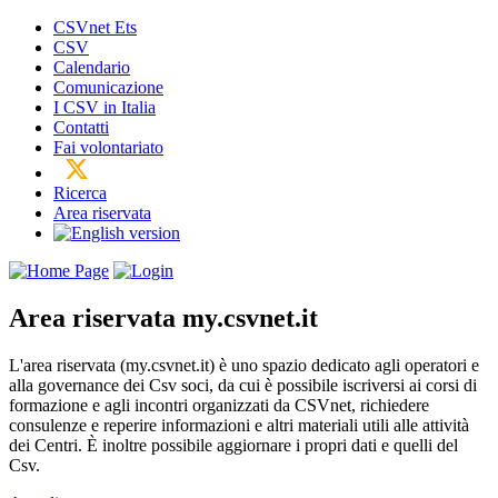
CSVnet Ets
CSV
Calendario
Comunicazione
I CSV in Italia
Contatti
Fai volontariato
Ricerca
Area riservata
Area riservata
my.csvnet.it
L'area riservata (my.csvnet.it) è uno spazio dedicato agli operatori e
alla governance dei Csv soci, da cui è possibile iscriversi ai corsi di
formazione e agli incontri organizzati da CSVnet, richiedere
consulenze e reperire informazioni e altri materiali utili alle attività
dei Centri. È inoltre possibile aggiornare i propri dati e quelli del
Csv.