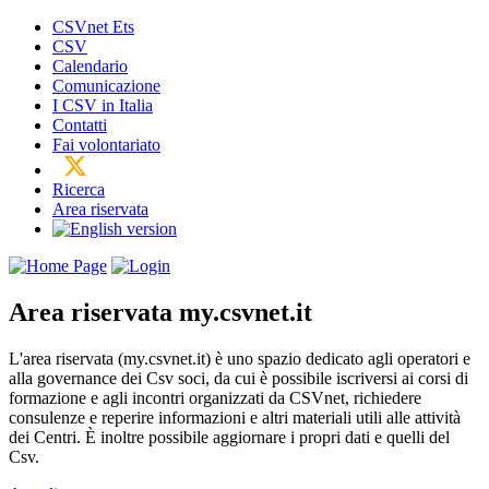
CSVnet Ets
CSV
Calendario
Comunicazione
I CSV in Italia
Contatti
Fai volontariato
Ricerca
Area riservata
Area riservata
my.csvnet.it
L'area riservata (my.csvnet.it) è uno spazio dedicato agli operatori e
alla governance dei Csv soci, da cui è possibile iscriversi ai corsi di
formazione e agli incontri organizzati da CSVnet, richiedere
consulenze e reperire informazioni e altri materiali utili alle attività
dei Centri. È inoltre possibile aggiornare i propri dati e quelli del
Csv.