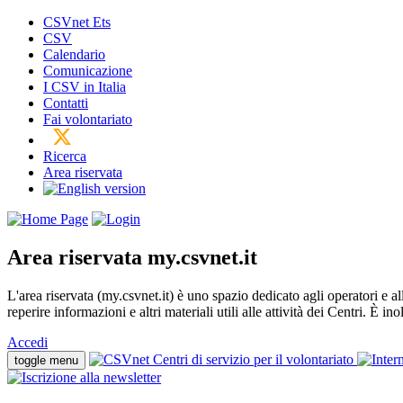
CSVnet Ets
CSV
Calendario
Comunicazione
I CSV in Italia
Contatti
Fai volontariato
Ricerca
Area riservata
Area riservata
my.csvnet.it
L'area riservata (my.csvnet.it) è uno spazio dedicato agli operatori e a
reperire informazioni e altri materiali utili alle attività dei Centri. È in
Accedi
toggle menu