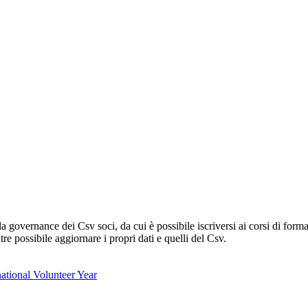
lla governance dei Csv soci, da cui è possibile iscriversi ai corsi di fo
oltre possibile aggiornare i propri dati e quelli del Csv.