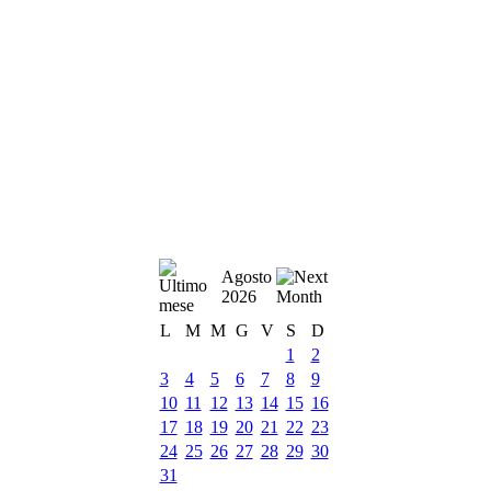
Agosto
2026
L
M
M
G
V
S
D
1
2
3
4
5
6
7
8
9
10
11
12
13
14
15
16
17
18
19
20
21
22
23
24
25
26
27
28
29
30
31