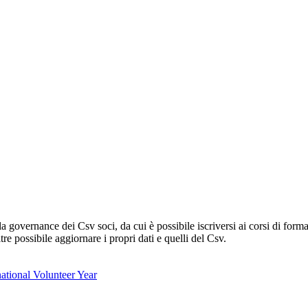
lla governance dei Csv soci, da cui è possibile iscriversi ai corsi di fo
oltre possibile aggiornare i propri dati e quelli del Csv.