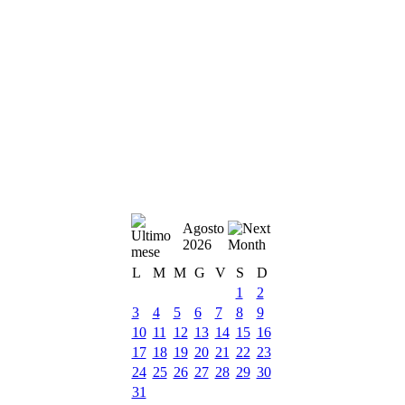
Agosto
2026
L
M
M
G
V
S
D
1
2
3
4
5
6
7
8
9
10
11
12
13
14
15
16
17
18
19
20
21
22
23
24
25
26
27
28
29
30
31