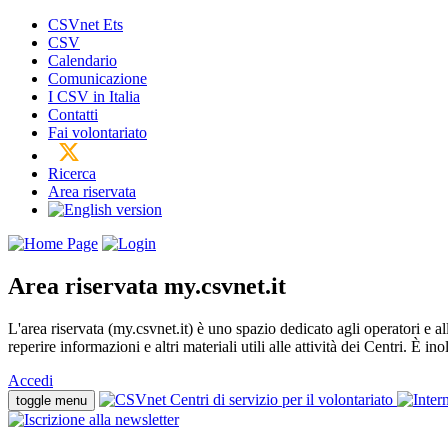
CSVnet Ets
CSV
Calendario
Comunicazione
I CSV in Italia
Contatti
Fai volontariato
Ricerca
Area riservata
Area riservata
my.csvnet.it
L'area riservata (my.csvnet.it) è uno spazio dedicato agli operatori e a
reperire informazioni e altri materiali utili alle attività dei Centri. È in
Accedi
toggle menu