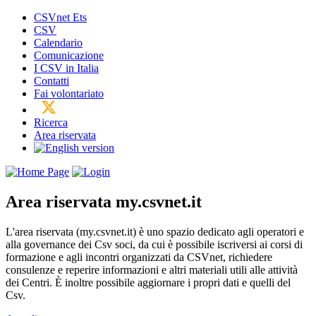
CSVnet Ets
CSV
Calendario
Comunicazione
I CSV in Italia
Contatti
Fai volontariato
Ricerca
Area riservata
Area riservata
my.csvnet.it
L'area riservata (my.csvnet.it) è uno spazio dedicato agli operatori e
alla governance dei Csv soci, da cui è possibile iscriversi ai corsi di
formazione e agli incontri organizzati da CSVnet, richiedere
consulenze e reperire informazioni e altri materiali utili alle attività
dei Centri. È inoltre possibile aggiornare i propri dati e quelli del
Csv.