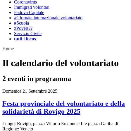
Coronavirus
Immigrati volontari
Padova Capitale
#Giornata internazionale volontariato
#Scuola
#Povert??
Servizio Civile
tutti i focus
Home
Il calendario del volontariato
2
eventi in programma
Domenica 21 Settembre 2025
Festa provinciale del volontariato e della
solidarietà di Rovigo 2025
Luogo:
Rovigo, piazza Vittorio Emanuele II e piazza Garibaldi
Regione:
Veneto