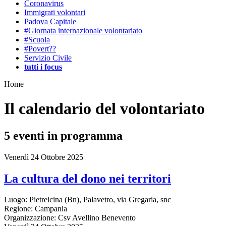
Coronavirus
Immigrati volontari
Padova Capitale
#Giornata internazionale volontariato
#Scuola
#Povert??
Servizio Civile
tutti i focus
Home
Il calendario del volontariato
5
eventi in programma
Venerdì 24 Ottobre 2025
La cultura del dono nei territori
Luogo:
Pietrelcina (Bn), Palavetro, via Gregaria, snc
Regione:
Campania
Organizzazione:
Csv Avellino Benevento