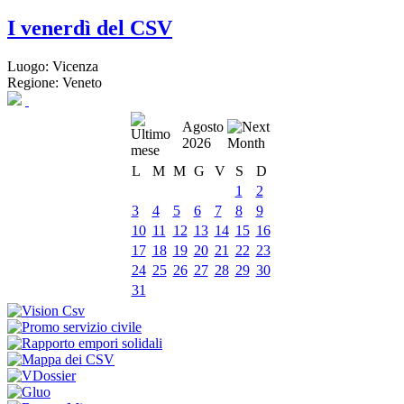
I venerdì del CSV
Luogo:
Vicenza
Regione:
Veneto
Agosto
2026
L
M
M
G
V
S
D
1
2
3
4
5
6
7
8
9
10
11
12
13
14
15
16
17
18
19
20
21
22
23
24
25
26
27
28
29
30
31