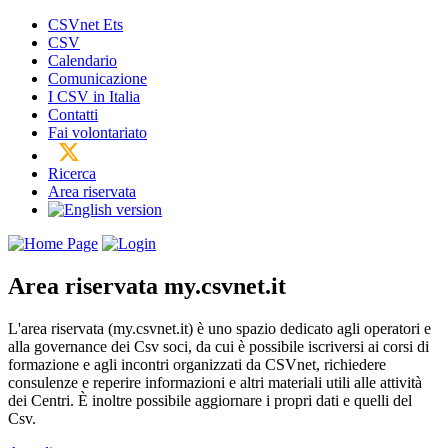
CSVnet Ets
CSV
Calendario
Comunicazione
I CSV in Italia
Contatti
Fai volontariato
Ricerca
Area riservata
Area riservata
my.csvnet.it
L'area riservata (my.csvnet.it) è uno spazio dedicato agli operatori e
alla governance dei Csv soci, da cui è possibile iscriversi ai corsi di
formazione e agli incontri organizzati da CSVnet, richiedere
consulenze e reperire informazioni e altri materiali utili alle attività
dei Centri. È inoltre possibile aggiornare i propri dati e quelli del
Csv.