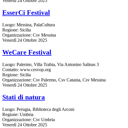
Venerdì 24 Ottobre 2025
EsserCi Festival
Luogo:
Messina, PalaCultura
Regione:
Sicilia
Organizzazione:
Csv Messina
Venerdì 24 Ottobre 2025
WeCare Festival
Luogo:
Palermo, Villa Trabia, Via Antonino Salinas 3
Contatto:
www.cesvop.org
Regione:
Sicilia
Organizzazione:
Csv Palermo, Csv Catania, Csv Messina
Venerdì 24 Ottobre 2025
Stati di natura
Luogo:
Perugia, Biblioteca degli Arconi
Regione:
Umbria
Organizzazione:
Csv Umbria
Venerdì 24 Ottobre 2025