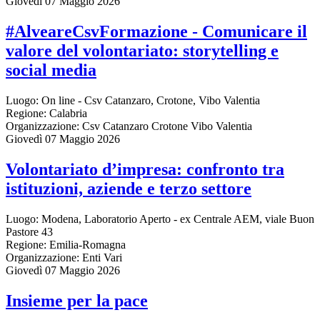
Giovedì 07 Maggio 2026
#AlveareCsvFormazione - Comunicare il
valore del volontariato: storytelling e
social media
Luogo:
On line - Csv Catanzaro, Crotone, Vibo Valentia
Regione:
Calabria
Organizzazione:
Csv Catanzaro Crotone Vibo Valentia
Giovedì 07 Maggio 2026
Volontariato d’impresa: confronto tra
istituzioni, aziende e terzo settore
Luogo:
Modena, Laboratorio Aperto - ex Centrale AEM, viale Buon
Pastore 43
Regione:
Emilia-Romagna
Organizzazione:
Enti Vari
Giovedì 07 Maggio 2026
Insieme per la pace