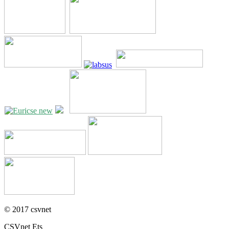
© 2017 csvnet
CSVnet Ets