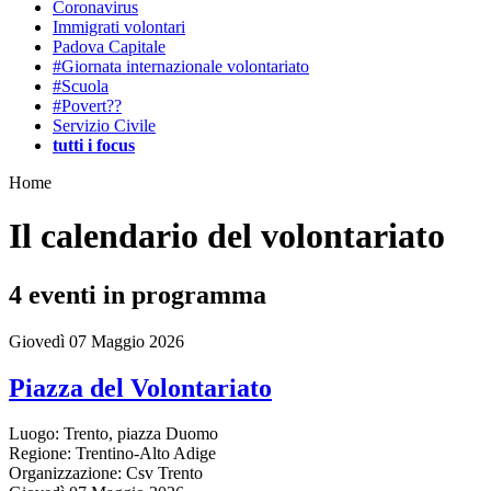
Coronavirus
Immigrati volontari
Padova Capitale
#Giornata internazionale volontariato
#Scuola
#Povert??
Servizio Civile
tutti i focus
Home
Il calendario del volontariato
4
eventi in programma
Giovedì 07 Maggio 2026
Piazza del Volontariato
Luogo:
Trento, piazza Duomo
Regione:
Trentino-Alto Adige
Organizzazione:
Csv Trento