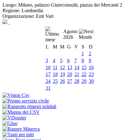
Luogo:
Milano, palazzo Giureconsulti, piazza dei Mercanti 2
Regione:
Lombardia
Organizzazione:
Enti Vari
Agosto
2026
L
M
M
G
V
S
D
1
2
3
4
5
6
7
8
9
10
11
12
13
14
15
16
17
18
19
20
21
22
23
24
25
26
27
28
29
30
31