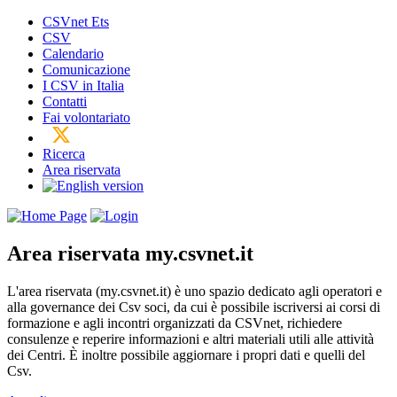
CSVnet Ets
CSV
Calendario
Comunicazione
I CSV in Italia
Contatti
Fai volontariato
Ricerca
Area riservata
Area riservata
my.csvnet.it
L'area riservata (my.csvnet.it) è uno spazio dedicato agli operatori e
alla governance dei Csv soci, da cui è possibile iscriversi ai corsi di
formazione e agli incontri organizzati da CSVnet, richiedere
consulenze e reperire informazioni e altri materiali utili alle attività
dei Centri. È inoltre possibile aggiornare i propri dati e quelli del
Csv.