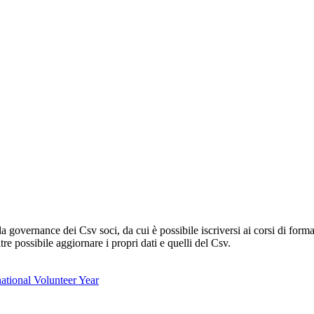
lla governance dei Csv soci, da cui è possibile iscriversi ai corsi di fo
oltre possibile aggiornare i propri dati e quelli del Csv.