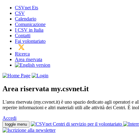
CSVnet Ets
CSV
Calendario
Comunicazione
I CSV in Italia
Contatti
Fai volontariato
Ricerca
Area riservata
Area riservata
my.csvnet.it
L'area riservata (my.csvnet.it) è uno spazio dedicato agli operatori e a
reperire informazioni e altri materiali utili alle attività dei Centri. È in
Accedi
toggle menu