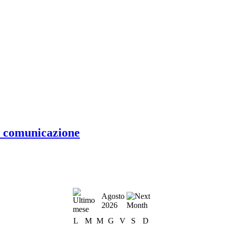
 comunicazione
Agosto
2026
L
M
M
G
V
S
D