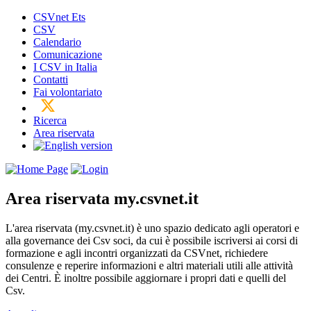
CSVnet Ets
CSV
Calendario
Comunicazione
I CSV in Italia
Contatti
Fai volontariato
Ricerca
Area riservata
Area riservata
my.csvnet.it
L'area riservata (my.csvnet.it) è uno spazio dedicato agli operatori e
alla governance dei Csv soci, da cui è possibile iscriversi ai corsi di
formazione e agli incontri organizzati da CSVnet, richiedere
consulenze e reperire informazioni e altri materiali utili alle attività
dei Centri. È inoltre possibile aggiornare i propri dati e quelli del
Csv.