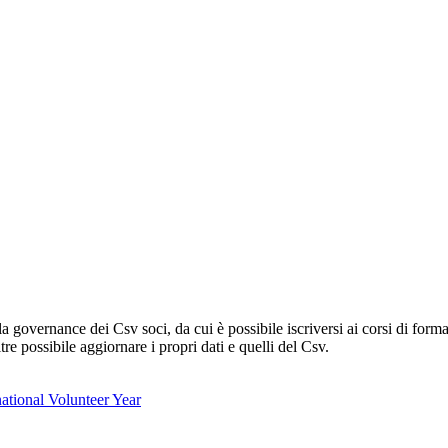
lla governance dei Csv soci, da cui è possibile iscriversi ai corsi di fo
oltre possibile aggiornare i propri dati e quelli del Csv.