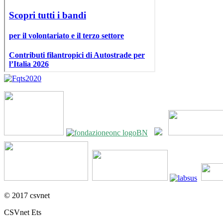
© 2017 csvnet
CSVnet Ets