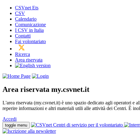
CSVnet Ets
CSV
Calendario
Comunicazione
I CSV in Italia
Contatti
Fai volontariato
Ricerca
Area riservata
Area riservata
my.csvnet.it
L'area riservata (my.csvnet.it) è uno spazio dedicato agli operatori e a
reperire informazioni e altri materiali utili alle attività dei Centri. È in
Accedi
toggle menu