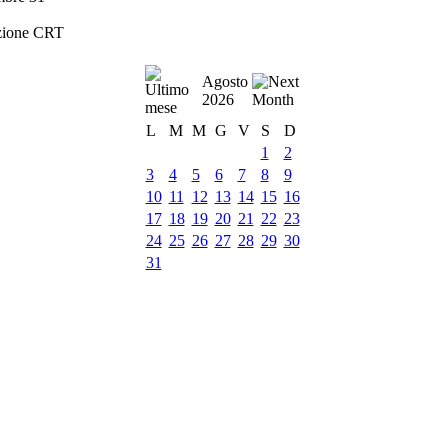
zione CRT
Agosto
2026
L
M
M
G
V
S
D
1
2
3
4
5
6
7
8
9
10
11
12
13
14
15
16
17
18
19
20
21
22
23
24
25
26
27
28
29
30
31