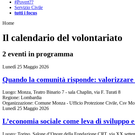
#Povert??
Servizio Civile
tutti i focus
Home
Il calendario del volontariato
2
eventi in programma
Lunedì 25 Maggio 2026
Quando la comunità risponde: valorizzare i
Luogo:
Monza, Teatro Binario 7 - sala Chaplin, via F. Turati 8
Regione:
Lombardia
Organizzazione:
Comune Monza - Ufficio Protezione Civile, Csv Mo
Lunedì 25 Maggio 2026
L’economia sociale come leva di sviluppo e 
Luogo:
Torino, Salone d’Onore della Fondazione CRT, via XX sette