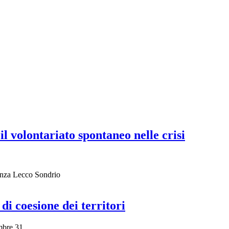
l volontariato spontaneo nelle crisi
nza Lecco Sondrio
di coesione dei territori
mbre 31