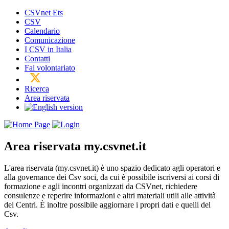
CSVnet Ets
CSV
Calendario
Comunicazione
I CSV in Italia
Contatti
Fai volontariato
Ricerca
Area riservata
Area riservata
my.csvnet.it
L'area riservata (my.csvnet.it) è uno spazio dedicato agli operatori e
alla governance dei Csv soci, da cui è possibile iscriversi ai corsi di
formazione e agli incontri organizzati da CSVnet, richiedere
consulenze e reperire informazioni e altri materiali utili alle attività
dei Centri. È inoltre possibile aggiornare i propri dati e quelli del
Csv.