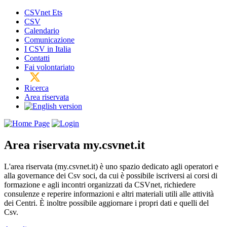
CSVnet Ets
CSV
Calendario
Comunicazione
I CSV in Italia
Contatti
Fai volontariato
Ricerca
Area riservata
Area riservata
my.csvnet.it
L'area riservata (my.csvnet.it) è uno spazio dedicato agli operatori e
alla governance dei Csv soci, da cui è possibile iscriversi ai corsi di
formazione e agli incontri organizzati da CSVnet, richiedere
consulenze e reperire informazioni e altri materiali utili alle attività
dei Centri. È inoltre possibile aggiornare i propri dati e quelli del
Csv.