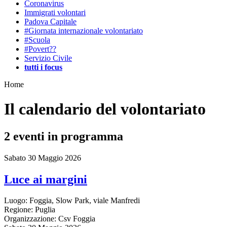
Coronavirus
Immigrati volontari
Padova Capitale
#Giornata internazionale volontariato
#Scuola
#Povert??
Servizio Civile
tutti i focus
Home
Il calendario del volontariato
2
eventi in programma
Sabato 30 Maggio 2026
Luce ai margini
Luogo:
Foggia, Slow Park, viale Manfredi
Regione:
Puglia
Organizzazione:
Csv Foggia