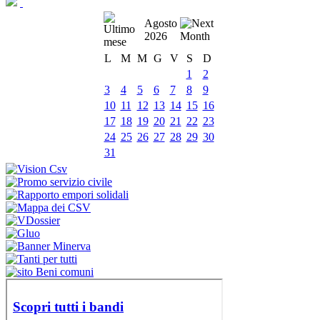
Agosto
2026
L
M
M
G
V
S
D
1
2
3
4
5
6
7
8
9
10
11
12
13
14
15
16
17
18
19
20
21
22
23
24
25
26
27
28
29
30
31