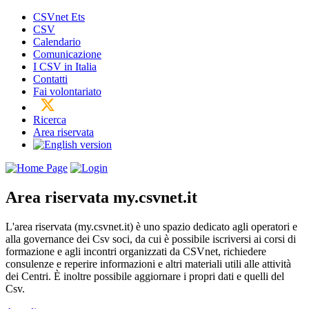
CSVnet Ets
CSV
Calendario
Comunicazione
I CSV in Italia
Contatti
Fai volontariato
Ricerca
Area riservata
Area riservata
my.csvnet.it
L'area riservata (my.csvnet.it) è uno spazio dedicato agli operatori e
alla governance dei Csv soci, da cui è possibile iscriversi ai corsi di
formazione e agli incontri organizzati da CSVnet, richiedere
consulenze e reperire informazioni e altri materiali utili alle attività
dei Centri. È inoltre possibile aggiornare i propri dati e quelli del
Csv.