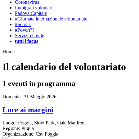
Coronavirus
Immigrati volontari
Padova Capitale
#Giornata internazionale volontariato
#Scuola
#Povert??
Servizio Civile
tutti i focus
Home
Il calendario del volontariato
1
eventi in programma
Domenica 31 Maggio 2026
Luce ai margini
Luogo:
Foggia, Slow Park, viale Manfredi
Regione:
Puglia
Organizzazione:
Csv Foggia