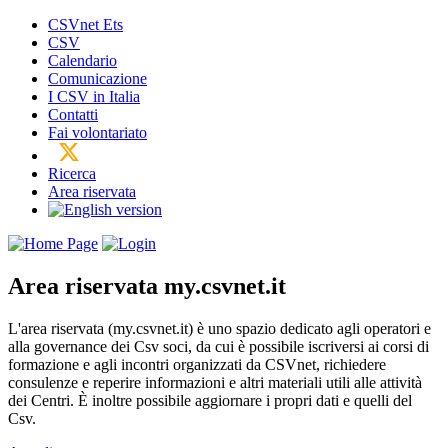
CSVnet Ets
CSV
Calendario
Comunicazione
I CSV in Italia
Contatti
Fai volontariato
Ricerca
Area riservata
Area riservata
my.csvnet.it
L'area riservata (my.csvnet.it) è uno spazio dedicato agli operatori e
alla governance dei Csv soci, da cui è possibile iscriversi ai corsi di
formazione e agli incontri organizzati da CSVnet, richiedere
consulenze e reperire informazioni e altri materiali utili alle attività
dei Centri. È inoltre possibile aggiornare i propri dati e quelli del
Csv.