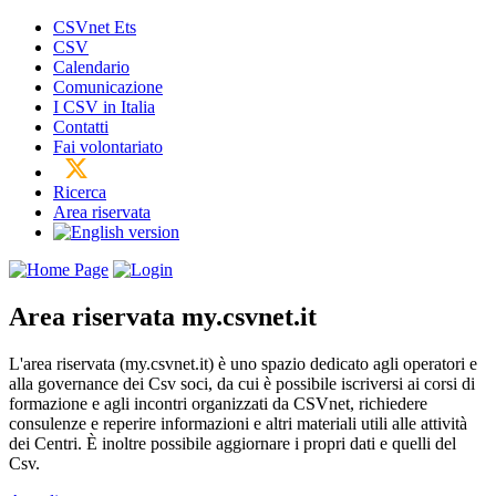
CSVnet Ets
CSV
Calendario
Comunicazione
I CSV in Italia
Contatti
Fai volontariato
Ricerca
Area riservata
Area riservata
my.csvnet.it
L'area riservata (my.csvnet.it) è uno spazio dedicato agli operatori e
alla governance dei Csv soci, da cui è possibile iscriversi ai corsi di
formazione e agli incontri organizzati da CSVnet, richiedere
consulenze e reperire informazioni e altri materiali utili alle attività
dei Centri. È inoltre possibile aggiornare i propri dati e quelli del
Csv.