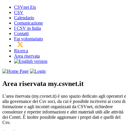
CSVnet Ets
CSV
Calendario
Comunicazione
I CSV in Italia
Contatti
Fai volontariato
Ricerca
Area riservata
Area riservata
my.csvnet.it
L'area riservata (my.csvnet.it) è uno spazio dedicato agli operatori e
alla governance dei Csv soci, da cui è possibile iscriversi ai corsi di
formazione e agli incontri organizzati da CSVnet, richiedere
consulenze e reperire informazioni e altri materiali utili alle attività
dei Centri. È inoltre possibile aggiornare i propri dati e quelli del
Csv.