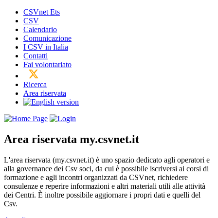
CSVnet Ets
CSV
Calendario
Comunicazione
I CSV in Italia
Contatti
Fai volontariato
Ricerca
Area riservata
Area riservata
my.csvnet.it
L'area riservata (my.csvnet.it) è uno spazio dedicato agli operatori e
alla governance dei Csv soci, da cui è possibile iscriversi ai corsi di
formazione e agli incontri organizzati da CSVnet, richiedere
consulenze e reperire informazioni e altri materiali utili alle attività
dei Centri. È inoltre possibile aggiornare i propri dati e quelli del
Csv.