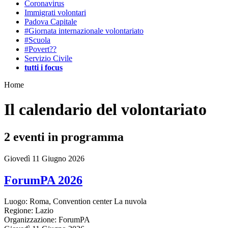
Coronavirus
Immigrati volontari
Padova Capitale
#Giornata internazionale volontariato
#Scuola
#Povert??
Servizio Civile
tutti i focus
Home
Il calendario del volontariato
2
eventi in programma
Giovedì 11 Giugno 2026
ForumPA 2026
Luogo:
Roma, Convention center La nuvola
Regione:
Lazio
Organizzazione:
ForumPA