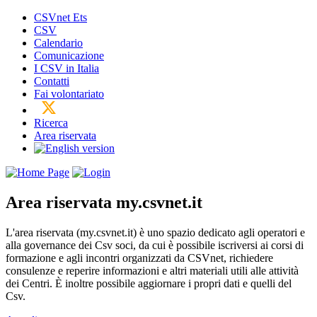
CSVnet Ets
CSV
Calendario
Comunicazione
I CSV in Italia
Contatti
Fai volontariato
Ricerca
Area riservata
Area riservata
my.csvnet.it
L'area riservata (my.csvnet.it) è uno spazio dedicato agli operatori e
alla governance dei Csv soci, da cui è possibile iscriversi ai corsi di
formazione e agli incontri organizzati da CSVnet, richiedere
consulenze e reperire informazioni e altri materiali utili alle attività
dei Centri. È inoltre possibile aggiornare i propri dati e quelli del
Csv.