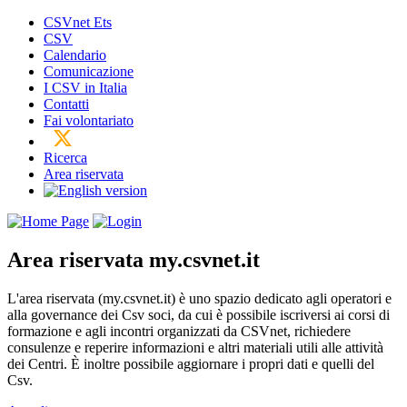
CSVnet Ets
CSV
Calendario
Comunicazione
I CSV in Italia
Contatti
Fai volontariato
Ricerca
Area riservata
Area riservata
my.csvnet.it
L'area riservata (my.csvnet.it) è uno spazio dedicato agli operatori e
alla governance dei Csv soci, da cui è possibile iscriversi ai corsi di
formazione e agli incontri organizzati da CSVnet, richiedere
consulenze e reperire informazioni e altri materiali utili alle attività
dei Centri. È inoltre possibile aggiornare i propri dati e quelli del
Csv.