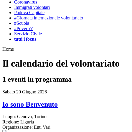
Coronavirus
Immigrati volontari
Padova Capitale
#Giornata internazionale volontariato
#Scuola
#Povert??
Servizio Civile
tutti i focus
Home
Il calendario del volontariato
1
eventi in programma
Sabato 20 Giugno 2026
Io sono Benvenuto
Luogo:
Genova, Torino
Regione:
Liguria
Organizzazione:
Enti Vari