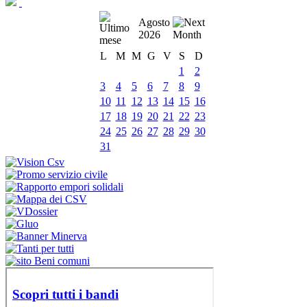
Agosto
2026
L
M
M
G
V
S
D
1
2
3
4
5
6
7
8
9
10
11
12
13
14
15
16
17
18
19
20
21
22
23
24
25
26
27
28
29
30
31