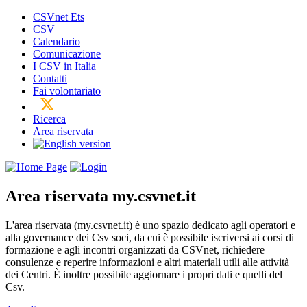
CSVnet Ets
CSV
Calendario
Comunicazione
I CSV in Italia
Contatti
Fai volontariato
Ricerca
Area riservata
Area riservata
my.csvnet.it
L'area riservata (my.csvnet.it) è uno spazio dedicato agli operatori e
alla governance dei Csv soci, da cui è possibile iscriversi ai corsi di
formazione e agli incontri organizzati da CSVnet, richiedere
consulenze e reperire informazioni e altri materiali utili alle attività
dei Centri. È inoltre possibile aggiornare i propri dati e quelli del
Csv.