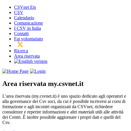
CSVnet Ets
CSV
Calendario
Comunicazione
I CSV in Italia
Contatti
Fai volontariato
Ricerca
Area riservata
Area riservata
my.csvnet.it
L'area riservata (my.csvnet.it) è uno spazio dedicato agli operatori e
alla governance dei Csv soci, da cui è possibile iscriversi ai corsi di
formazione e agli incontri organizzati da CSVnet, richiedere
consulenze e reperire informazioni e altri materiali utili alle attività
dei Centri. È inoltre possibile aggiornare i propri dati e quelli del
Csv.