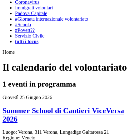
Coronavirus
Immigrati volontari
Padova Capitale
#Giornata internazionale volontariato
#Scuola
#Povert??
Servizio Civile
tutti i focus
Home
Il calendario del volontariato
1
eventi in programma
Giovedì 25 Giugno 2026
Summer School di Cantieri ViceVersa
2026
Luogo:
Verona, 311 Verona, Lungadige Galtarossa 21
Regione:
Veneto