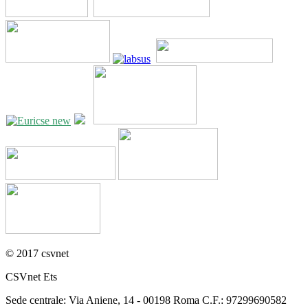
© 2017 csvnet
CSVnet Ets
Sede centrale: Via Aniene, 14 - 00198 Roma C.F.: 97299690582