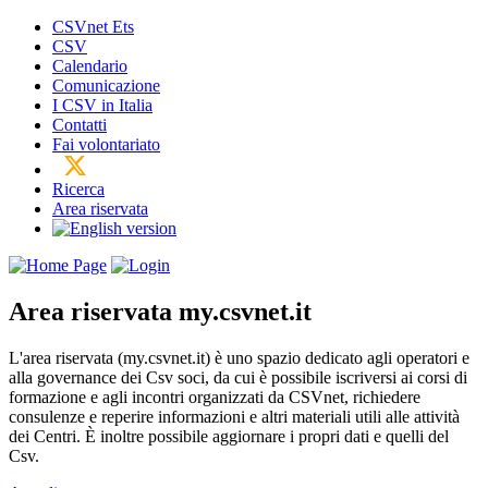
CSVnet Ets
CSV
Calendario
Comunicazione
I CSV in Italia
Contatti
Fai volontariato
Ricerca
Area riservata
Area riservata
my.csvnet.it
L'area riservata (my.csvnet.it) è uno spazio dedicato agli operatori e
alla governance dei Csv soci, da cui è possibile iscriversi ai corsi di
formazione e agli incontri organizzati da CSVnet, richiedere
consulenze e reperire informazioni e altri materiali utili alle attività
dei Centri. È inoltre possibile aggiornare i propri dati e quelli del
Csv.