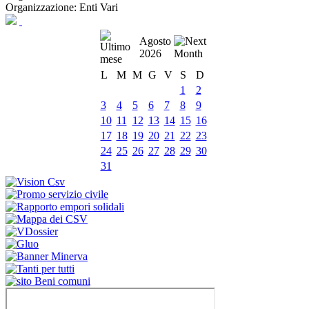
Organizzazione:
Enti Vari
Agosto
2026
L
M
M
G
V
S
D
1
2
3
4
5
6
7
8
9
10
11
12
13
14
15
16
17
18
19
20
21
22
23
24
25
26
27
28
29
30
31