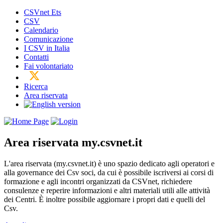
CSVnet Ets
CSV
Calendario
Comunicazione
I CSV in Italia
Contatti
Fai volontariato
Ricerca
Area riservata
Area riservata
my.csvnet.it
L'area riservata (my.csvnet.it) è uno spazio dedicato agli operatori e
alla governance dei Csv soci, da cui è possibile iscriversi ai corsi di
formazione e agli incontri organizzati da CSVnet, richiedere
consulenze e reperire informazioni e altri materiali utili alle attività
dei Centri. È inoltre possibile aggiornare i propri dati e quelli del
Csv.