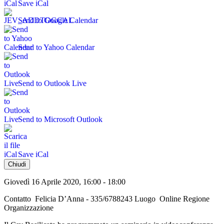
Save iCal
Send to Google Calendar
Send to Yahoo Calendar
Send to Outlook Live
Send to Microsoft Outlook
Save iCal
Chiudi
Giovedì 16 Aprile 2020, 16:00 - 18:00
Contatto
Felicia D’Anna - 335/6788243
Luogo
Online
Regione
Organizzazione