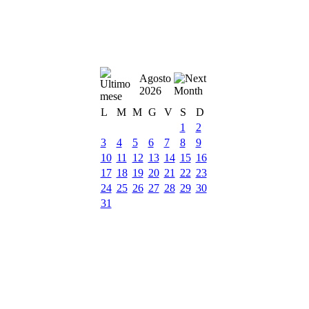
Agosto
2026
L
M
M
G
V
S
D
1
2
3
4
5
6
7
8
9
10
11
12
13
14
15
16
17
18
19
20
21
22
23
24
25
26
27
28
29
30
31