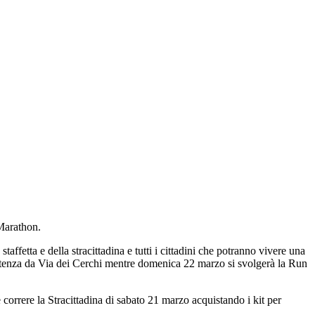
Marathon.
fetta e della stracittadina e tutti i cittadini che potranno vivere una
 partenza da Via dei Cerchi mentre domenica 22 marzo si svolgerà la Run
e correre la Stracittadina di sabato 21 marzo acquistando i kit per