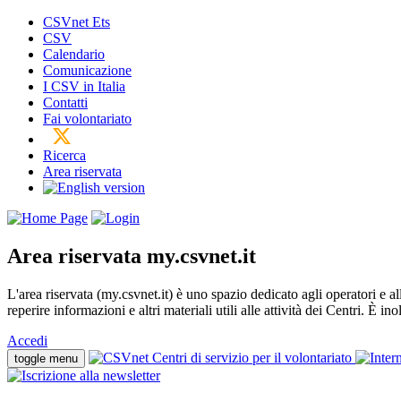
CSVnet Ets
CSV
Calendario
Comunicazione
I CSV in Italia
Contatti
Fai volontariato
Ricerca
Area riservata
Area riservata
my.csvnet.it
L'area riservata (my.csvnet.it) è uno spazio dedicato agli operatori e a
reperire informazioni e altri materiali utili alle attività dei Centri. È in
Accedi
toggle menu