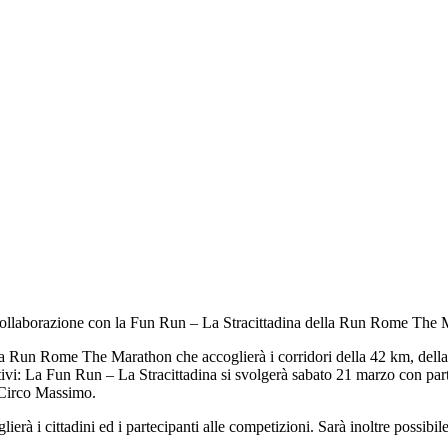
 collaborazione con la Fun Run – La Stracittadina della Run Rome The 
 Run Rome The Marathon che accoglierà i corridori della 42 km, della staf
 sportivi: La Fun Run – La Stracittadina si svolgerà sabato 21 marzo con
 Circo Massimo.
erà i cittadini ed i partecipanti alle competizioni. Sarà inoltre possibil