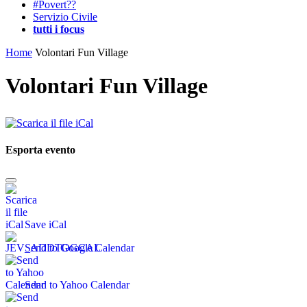
#Povert??
Servizio Civile
tutti i focus
Home
Volontari Fun Village
Volontari Fun Village
Esporta evento
Save iCal
Send to Google Calendar
Send to Yahoo Calendar