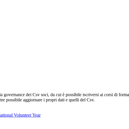
lla governance dei Csv soci, da cui è possibile iscriversi ai corsi di fo
oltre possibile aggiornare i propri dati e quelli del Csv.