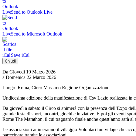
Send to Outlook Live
Send to Microsoft Outlook
Save iCal
Chiudi
Da Giovedì 19 Marzo 2026
a Domenica 22 Marzo 2026
Luogo
Roma, Circo Massimo
Regione
Organizzazione
Undicesima edizione della manifestazione di Csv Lazio realizzata in
Da giovedì a sabato il Circo si animerà con la presenza dell’Expo della
grande festa di sport, incontri, giochi e iniziative. E poi gli eventi
Rome The Marathon, il cui traguardo finale anche quest’anno sarà al
Le associazioni animeranno il villaggio Volontari fun village che accogli
partecipare tramite le associazioni