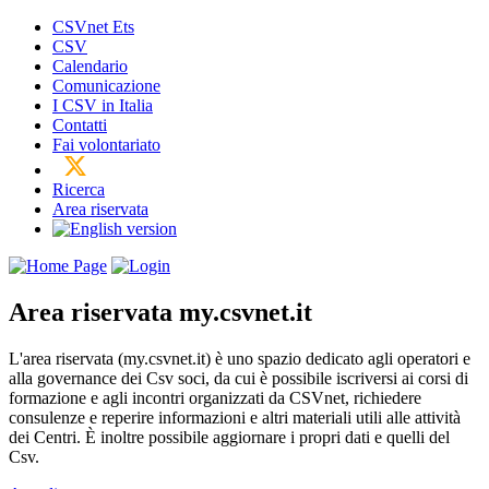
CSVnet Ets
CSV
Calendario
Comunicazione
I CSV in Italia
Contatti
Fai volontariato
Ricerca
Area riservata
Area riservata
my.csvnet.it
L'area riservata (my.csvnet.it) è uno spazio dedicato agli operatori e
alla governance dei Csv soci, da cui è possibile iscriversi ai corsi di
formazione e agli incontri organizzati da CSVnet, richiedere
consulenze e reperire informazioni e altri materiali utili alle attività
dei Centri. È inoltre possibile aggiornare i propri dati e quelli del
Csv.