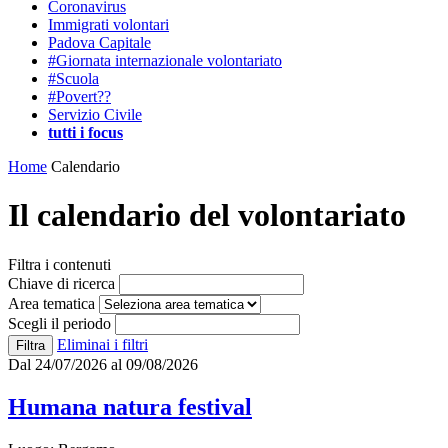
Coronavirus
Immigrati volontari
Padova Capitale
#Giornata internazionale volontariato
#Scuola
#Povert??
Servizio Civile
tutti i focus
Home
Calendario
Il calendario del volontariato
Filtra i contenuti
Chiave di ricerca
Area tematica
Scegli il periodo
Eliminai i filtri
Dal 24/07/2026 al 09/08/2026
Humana natura festival