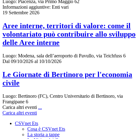
Luogo:
Piacenza, via Primo Maggio 62
Informazioni aggiuntive:
Enti vari
19 Settembre 2026
Aree interne, territori di valore: come il
volontariato può contribuire allo sviluppo
delle Aree interne
Luogo:
Modena, sala dell’aeroporto di Pavullo, via Teichfuss 6
Dal 09/10/2026 al 10/10/2026
Le Giornate di Bertinoro per l'economia
civile
Luogo:
Bertinoro (FC), Centro Universitario di Bertinoro, via
Frangipane 6
Carica altri eventi
...
Carica altri eventi
CSVnet Ets
Cosa è CSVnet Ets
La storia a tappe