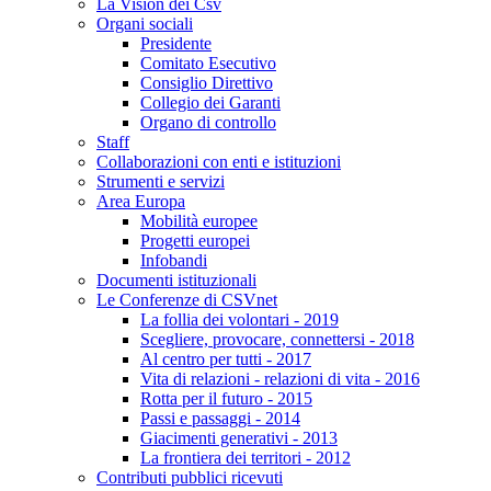
La Vision dei Csv
Organi sociali
Presidente
Comitato Esecutivo
Consiglio Direttivo
Collegio dei Garanti
Organo di controllo
Staff
Collaborazioni con enti e istituzioni
Strumenti e servizi
Area Europa
Mobilità europee
Progetti europei
Infobandi
Documenti istituzionali
Le Conferenze di CSVnet
La follia dei volontari - 2019
Scegliere, provocare, connettersi - 2018
Al centro per tutti - 2017
Vita di relazioni - relazioni di vita - 2016
Rotta per il futuro - 2015
Passi e passaggi - 2014
Giacimenti generativi - 2013
La frontiera dei territori - 2012
Contributi pubblici ricevuti