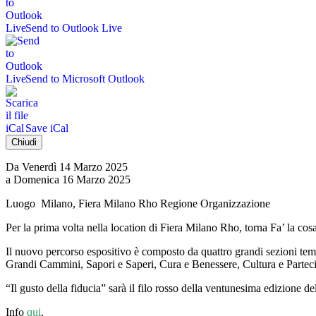
Send to Outlook Live
Send to Microsoft Outlook
Save iCal
Chiudi
Da Venerdì 14 Marzo 2025
a Domenica 16 Marzo 2025
Luogo
Milano, Fiera Milano Rho
Regione
Organizzazione
Per la prima volta nella location di Fiera Milano Rho, torna Fa’ la cosa 
Il nuovo percorso espositivo è composto da quattro grandi sezioni tema
Grandi Cammini, Sapori e Saperi, Cura e Benessere, Cultura e Partecipaz
“Il gusto della fiducia” sarà il filo rosso della ventunesima edizione de
Info
qui
.