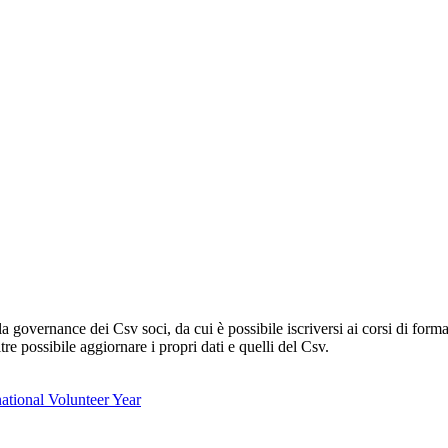
lla governance dei Csv soci, da cui è possibile iscriversi ai corsi di fo
oltre possibile aggiornare i propri dati e quelli del Csv.