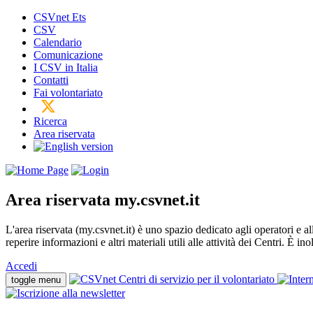
CSVnet Ets
CSV
Calendario
Comunicazione
I CSV in Italia
Contatti
Fai volontariato
Ricerca
Area riservata
Area riservata
my.csvnet.it
L'area riservata (my.csvnet.it) è uno spazio dedicato agli operatori e a
reperire informazioni e altri materiali utili alle attività dei Centri. È in
Accedi
toggle menu