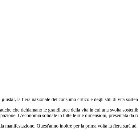
giusta!, la fiera nazionale del consumo critico e degli stili di vita soste
tiche che richiamano le grandi aree della vita in cui una svolta sosteni
ione. L’economia solidale in tutte le sue dimensioni, presentata da real
lla manifestazione. Quest'anno inoltre per la prima volta la fiera sarà ad 