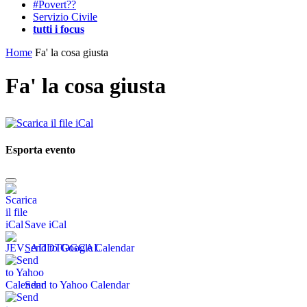
#Povert??
Servizio Civile
tutti i focus
Home
Fa' la cosa giusta
Fa' la cosa giusta
Esporta evento
Save iCal
Send to Google Calendar
Send to Yahoo Calendar