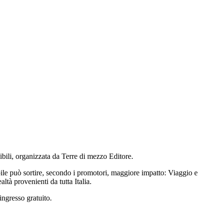
nibili, organizzata da Terre di mezzo Editore.
bile può sortire, secondo i promotori, maggiore impatto: Viaggio e
tà provenienti da tutta Italia.
ingresso gratuito.