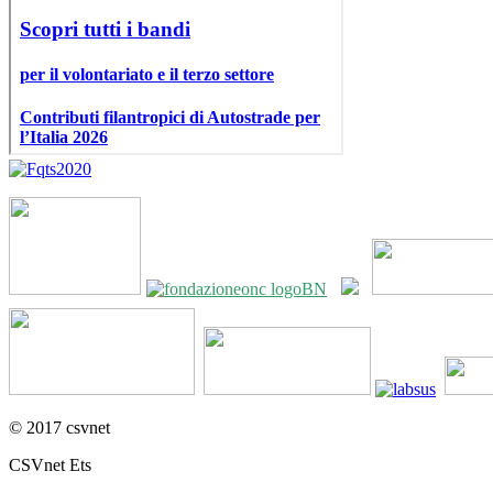
© 2017 csvnet
CSVnet Ets