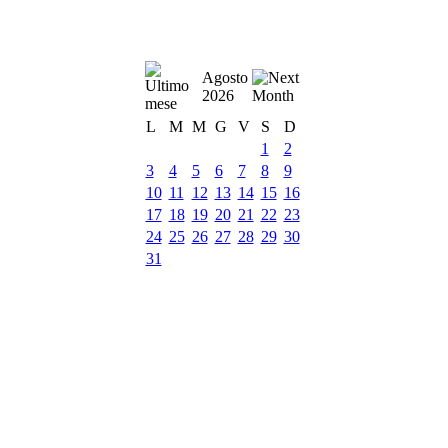
Agosto
2026
L
M
M
G
V
S
D
1
2
3
4
5
6
7
8
9
10
11
12
13
14
15
16
17
18
19
20
21
22
23
24
25
26
27
28
29
30
31