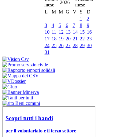
2026
L
M
M
G
V
S
D
1
2
3
4
5
6
7
8
9
10
11
12
13
14
15
16
17
18
19
20
21
22
23
24
25
26
27
28
29
30
31