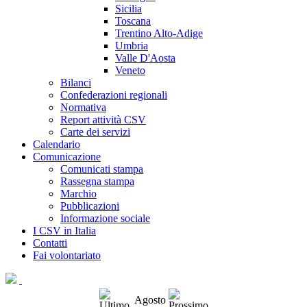
Sicilia
Toscana
Trentino Alto-Adige
Umbria
Valle D'Aosta
Veneto
Bilanci
Confederazioni regionali
Normativa
Report attività CSV
Carte dei servizi
Calendario
Comunicazione
Comunicati stampa
Rassegna stampa
Marchio
Pubblicazioni
Informazione sociale
I CSV in Italia
Contatti
Fai volontariato
Agosto