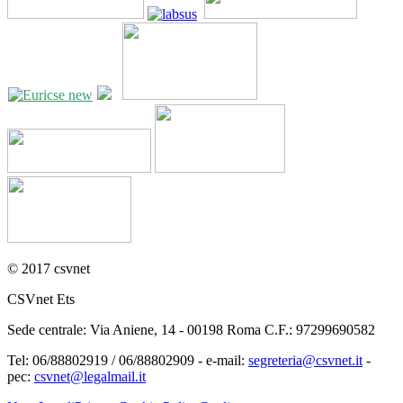
© 2017 csvnet
CSVnet Ets
Sede centrale: Via Aniene, 14 - 00198 Roma C.F.: 97299690582
Tel: 06/88802919 / 06/88802909 - e-mail:
segreteria@csvnet.it
-
pec:
csvnet@legalmail.it