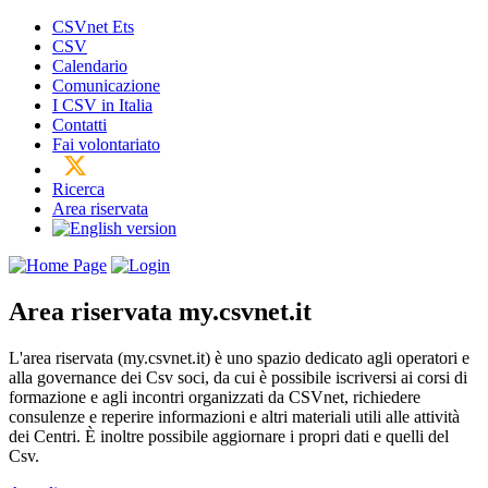
CSVnet Ets
CSV
Calendario
Comunicazione
I CSV in Italia
Contatti
Fai volontariato
Ricerca
Area riservata
Area riservata
my.csvnet.it
L'area riservata (my.csvnet.it) è uno spazio dedicato agli operatori e
alla governance dei Csv soci, da cui è possibile iscriversi ai corsi di
formazione e agli incontri organizzati da CSVnet, richiedere
consulenze e reperire informazioni e altri materiali utili alle attività
dei Centri. È inoltre possibile aggiornare i propri dati e quelli del
Csv.