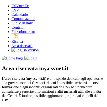
CSVnet Ets
CSV
Calendario
Comunicazione
I CSV in Italia
Contatti
Fai volontariato
Ricerca
Area riservata
Area riservata
my.csvnet.it
L'area riservata (my.csvnet.it) è uno spazio dedicato agli operatori e
alla governance dei Csv soci, da cui è possibile iscriversi ai corsi di
formazione e agli incontri organizzati da CSVnet, richiedere
consulenze e reperire informazioni e altri materiali utili alle attività
dei Centri. È inoltre possibile aggiornare i propri dati e quelli del
Csv.