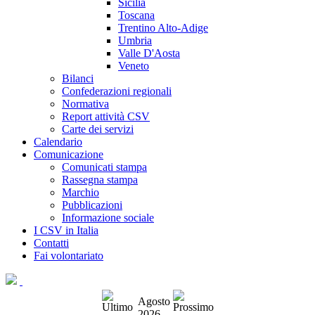
Sicilia
Toscana
Trentino Alto-Adige
Umbria
Valle D'Aosta
Veneto
Bilanci
Confederazioni regionali
Normativa
Report attività CSV
Carte dei servizi
Calendario
Comunicazione
Comunicati stampa
Rassegna stampa
Marchio
Pubblicazioni
Informazione sociale
I CSV in Italia
Contatti
Fai volontariato
Agosto
2026