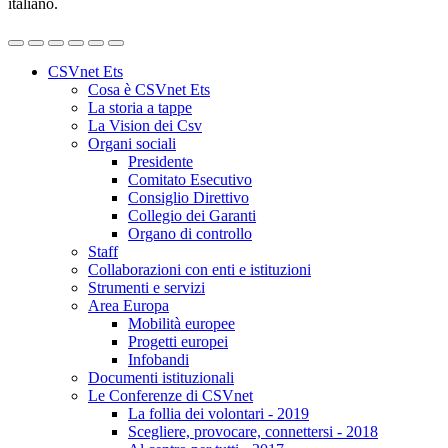
italiano.
CSVnet Ets
Cosa è CSVnet Ets
La storia a tappe
La Vision dei Csv
Organi sociali
Presidente
Comitato Esecutivo
Consiglio Direttivo
Collegio dei Garanti
Organo di controllo
Staff
Collaborazioni con enti e istituzioni
Strumenti e servizi
Area Europa
Mobilità europee
Progetti europei
Infobandi
Documenti istituzionali
Le Conferenze di CSVnet
La follia dei volontari - 2019
Scegliere, provocare, connettersi - 2018