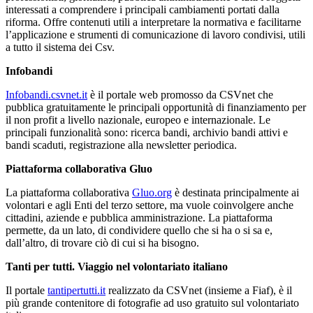
interessati a comprendere i principali cambiamenti portati dalla
riforma. Offre contenuti utili a interpretare la normativa e facilitarne
l’applicazione e strumenti di comunicazione di lavoro condivisi, utili
a tutto il sistema dei Csv.
Infobandi
Infobandi.csvnet.it
è il portale web promosso da CSVnet che
pubblica gratuitamente le principali opportunità di finanziamento per
il non profit a livello nazionale, europeo e internazionale. Le
principali funzionalità sono: ricerca bandi, archivio bandi attivi e
bandi scaduti, registrazione alla newsletter periodica.
Piattaforma collaborativa Gluo
La piattaforma collaborativa
Gluo.org
è destinata principalmente ai
volontari e agli Enti del terzo settore, ma vuole coinvolgere anche
cittadini, aziende e pubblica amministrazione. La piattaforma
permette, da un lato, di condividere quello che si ha o si sa e,
dall’altro, di trovare ciò di cui si ha bisogno.
Tanti per tutti. Viaggio nel volontariato italiano
Il portale
tantipertutti.it
realizzato da CSVnet (insieme a Fiaf), è il
più grande contenitore di fotografie ad uso gratuito sul volontariato