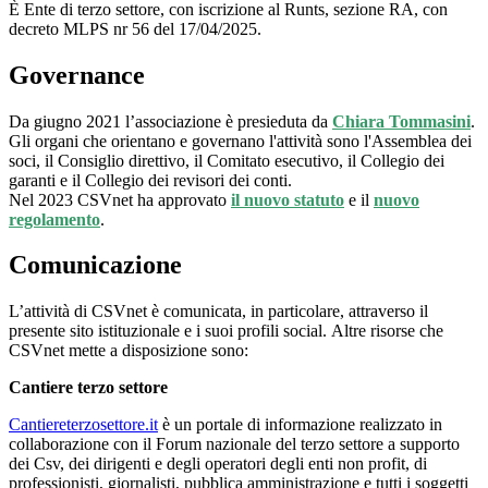
È Ente di terzo settore, con iscrizione al Runts, sezione RA, con
decreto MLPS nr 56 del 17/04/2025.
Governance
Da giugno 2021 l’associazione è presieduta da
Chiara Tommasini
.
Gli organi che orientano e governano l'attività sono l'Assemblea dei
soci, il Consiglio direttivo, il Comitato esecutivo, il Collegio dei
garanti e il Collegio dei revisori dei conti.
Nel 2023 CSVnet ha approvato
il nuovo statuto
e il
nuovo
regolamento
.
Comunicazione
L’attività di CSVnet è comunicata, in particolare, attraverso il
presente sito istituzionale e i suoi profili social. Altre risorse che
CSVnet mette a disposizione sono:
Cantiere terzo settore
Cantiereterzosettore.it
è un portale di informazione realizzato in
collaborazione con il Forum nazionale del terzo settore a supporto
dei Csv, dei dirigenti e degli operatori degli enti non profit, di
professionisti, giornalisti, pubblica amministrazione e tutti i soggetti