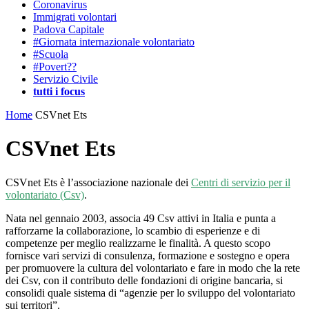
Coronavirus
Immigrati volontari
Padova Capitale
#Giornata internazionale volontariato
#Scuola
#Povert??
Servizio Civile
tutti i focus
Home
CSVnet Ets
CSVnet Ets
CSVnet Ets è l’associazione nazionale dei
Centri di servizio per il
volontariato (Csv)
.
Nata nel gennaio 2003, associa 49 Csv attivi in Italia e punta a
rafforzarne la collaborazione, lo scambio di esperienze e di
competenze per meglio realizzarne le finalità. A questo scopo
fornisce vari servizi di consulenza, formazione e sostegno e opera
per promuovere la cultura del volontariato e fare in modo che la rete
dei Csv, con il contributo delle fondazioni di origine bancaria, si
consolidi quale sistema di “agenzie per lo sviluppo del volontariato
sui territori”.