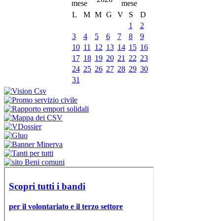
L
M
M
G
V
S
D
1
2
3
4
5
6
7
8
9
10
11
12
13
14
15
16
17
18
19
20
21
22
23
24
25
26
27
28
29
30
31