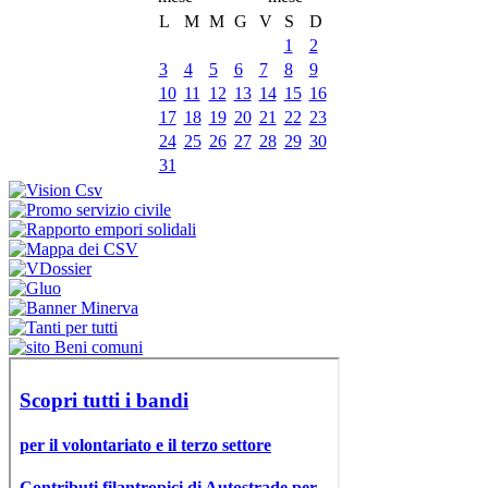
L
M
M
G
V
S
D
1
2
3
4
5
6
7
8
9
10
11
12
13
14
15
16
17
18
19
20
21
22
23
24
25
26
27
28
29
30
31