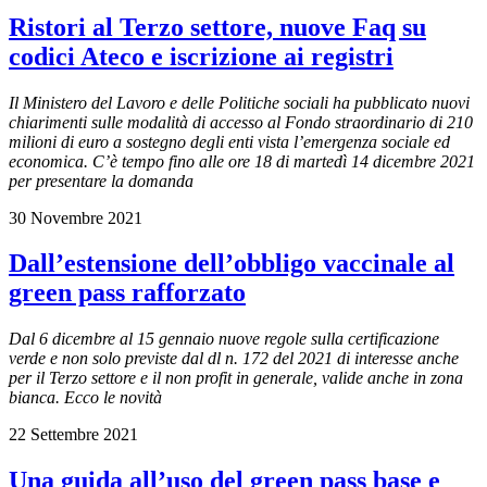
Ristori al Terzo settore, nuove Faq su
codici Ateco e iscrizione ai registri
Il Ministero del Lavoro e delle Politiche sociali ha pubblicato nuovi
chiarimenti sulle modalità di accesso al Fondo straordinario di 210
milioni di euro a sostegno degli enti vista l’emergenza sociale ed
economica. C’è tempo fino alle ore 18 di martedì 14 dicembre 2021
per presentare la domanda
30 Novembre 2021
Dall’estensione dell’obbligo vaccinale al
green pass rafforzato
Dal 6 dicembre al 15 gennaio nuove regole sulla certificazione
verde e non solo previste dal dl n. 172 del 2021 di interesse anche
per il Terzo settore e il non profit in generale, valide anche in zona
bianca. Ecco le novità
22 Settembre 2021
Una guida all’uso del green pass base e