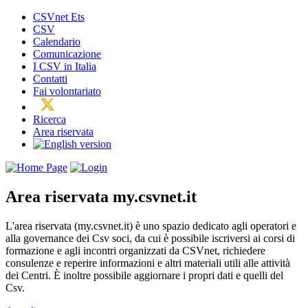
CSVnet Ets
CSV
Calendario
Comunicazione
I CSV in Italia
Contatti
Fai volontariato
Ricerca
Area riservata
Area riservata
my.csvnet.it
L'area riservata (my.csvnet.it) è uno spazio dedicato agli operatori e
alla governance dei Csv soci, da cui è possibile iscriversi ai corsi di
formazione e agli incontri organizzati da CSVnet, richiedere
consulenze e reperire informazioni e altri materiali utili alle attività
dei Centri. È inoltre possibile aggiornare i propri dati e quelli del
Csv.