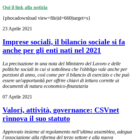
Qui il link alla notizia
{phocadownload view=file|id=660|target=s}
23 Aprile 2021
Imprese sociali, il bilancio sociale si fa
anche per gli enti nati nel 2021
La precisazione in una nota del Ministero del Lavoro e delle
politiche sociali in cui si sottolinea che l'obbligo vale anche per
porzioni di anno, così come per il bilancio di esercizio e che può
essere un'opportunità per offrire chiavi di lettura corrette ai
documenti di natura economico-finanziaria
07 Aprile 2021
Valori, attività, governance: CSVnet
rinnova il suo statuto
Approvato insieme al regolamento nell’ultima assemblea, adegua
l’associazione alla riforma del terzo settore e alla nuova