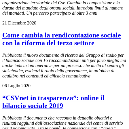
organizzazione territoriale dei Csv. Cambia la composizione e la
durata del mandato degli organi sociali. Introdotti limiti al numero
dei mandati. Un percorso partecipato di oltre 3 anni
21 Dicembre 2020
Come cambia la rendicontazione sociale
con la riforma del terzo settore
Pubblicato il nuovo documento di ricerca del Gruppo di studio per
il bilancio sociale con 16 raccomandazioni utili per farlo meglio ma
anche indicazioni operative per un processo che metta al centro gli
stakeholder, evidenzi il ruolo della governance, in un’ottica di
equilibro nei contenuti ed efficacia comunicativa
06 Luglio 2020
“CSVnet in trasparenza”: online il
bilancio sociale 2019
Pubblicato il documento che racconta in dettaglio obiettivi e
risultati raggiunti dall’associazione nazionale dei centri di servizio
per il volontariato. Tra le novità, la connessione con i “goals”