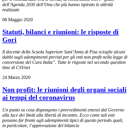
dell’Agenda 2030 dell’Onu che più hanno ispirato le attività
realizzate
08 Maggio 2020
Statuti, bilanci e riunioni: le risposte di
Gori
Il docente della Scuola Superiore Sant’Anna di Pisa scioglie alcuni
dubbi sugli adempimenti previsti per gli enti non profit nella legge di
conversione del Cura Italia”. Tutte le risposte nel secondo question
time di CSVnet
24 Marzo 2020
Non profit: le riunioni degli organi sociali
ai tempi del coronavirus
Un punto su cosa dispongono i provvedimenti emessi dal Governo
alla luce dei limiti alla libertà di incontro. Ecco come tali enti
possano far fronte agli adempimenti tipici di questo periodo quali,
in particolare, l’approvazione del bilancio