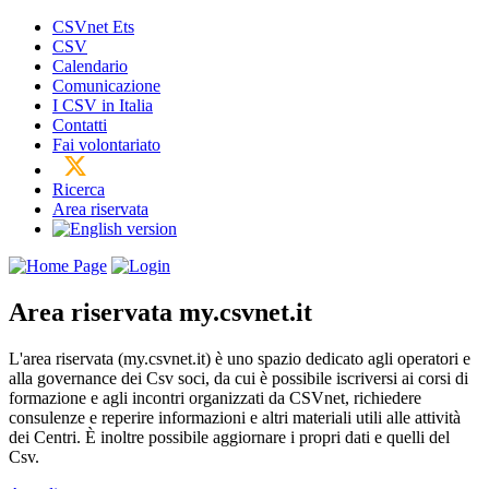
CSVnet Ets
CSV
Calendario
Comunicazione
I CSV in Italia
Contatti
Fai volontariato
Ricerca
Area riservata
Area riservata
my.csvnet.it
L'area riservata (my.csvnet.it) è uno spazio dedicato agli operatori e
alla governance dei Csv soci, da cui è possibile iscriversi ai corsi di
formazione e agli incontri organizzati da CSVnet, richiedere
consulenze e reperire informazioni e altri materiali utili alle attività
dei Centri. È inoltre possibile aggiornare i propri dati e quelli del
Csv.