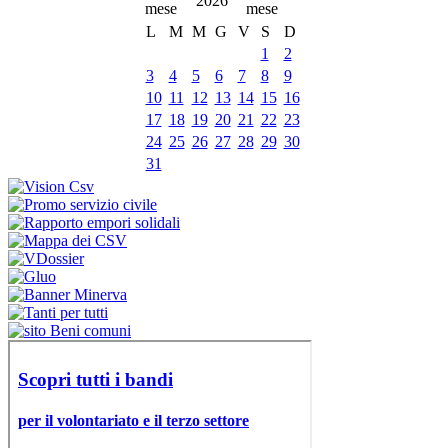
2026
L
M
M
G
V
S
D
1
2
3
4
5
6
7
8
9
10
11
12
13
14
15
16
17
18
19
20
21
22
23
24
25
26
27
28
29
30
31