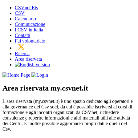
CSVnet Ets
CSV
Calendario
Comunicazione
I CSV in Italia
Contatti
Fai volontariato
Ricerca
Area riservata
Area riservata
my.csvnet.it
L'area riservata (my.csvnet.it) è uno spazio dedicato agli operatori e
alla governance dei Csv soci, da cui è possibile iscriversi ai corsi di
formazione e agli incontri organizzati da CSVnet, richiedere
consulenze e reperire informazioni e altri materiali utili alle attività
dei Centri. È inoltre possibile aggiornare i propri dati e quelli del
Csv.