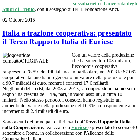
sussidiarietà
e
Università degli
Studi di Trento
, con il sostegno di IFEL Fondazione Anci.
02 Ottobre 2015
Italia a trazione cooperativa: presentato
il Terzo Rapporto Italia di Euricse
Con un valore della produzione
che ha superato i 108 miliardi,
l’economia cooperativa
rappresenta l’8,5% del Pil italiano. In particolare, nel 2013 le 67.062
cooperative italiane hanno generato un valore della produzione pari
a 90,7 miliardi di euro, mentre i consorzi 17,6 miliardi.
Negli anni della crisi, dal 2008 al 2013, la cooperazione ha messo a
segno una crescita del 14%, pari, in valori assoluti, a circa 10
miliardi. Nello stesso periodo, i consorzi hanno registrato un
aumento del valore della produzione del 16,9%, corrispondente a un
incremento di 2,4 miliardi di euro.
Sono alcuni dei principali dati rilevati dal
Terzo Rapporto Italia
sulla Cooperazione
, realizzato da
Euricse
e presentato lo scorso 30
settembre a Roma, in collaborazione con l'Alleanza delle
Cooperative Italiane.