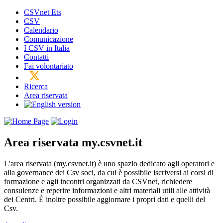
CSVnet Ets
CSV
Calendario
Comunicazione
I CSV in Italia
Contatti
Fai volontariato
Ricerca
Area riservata
Area riservata
my.csvnet.it
L'area riservata (my.csvnet.it) è uno spazio dedicato agli operatori e
alla governance dei Csv soci, da cui è possibile iscriversi ai corsi di
formazione e agli incontri organizzati da CSVnet, richiedere
consulenze e reperire informazioni e altri materiali utili alle attività
dei Centri. È inoltre possibile aggiornare i propri dati e quelli del
Csv.