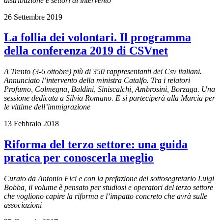
distribuzione e settori di intervento
26 Settembre 2019
La follia dei volontari. Il programma
della conferenza 2019 di CSVnet
A Trento (3-6 ottobre) più di 350 rappresentanti dei Csv italiani.
Annunciato l’intervento della ministra Catalfo. Tra i relatori
Profumo, Colmegna, Baldini, Siniscalchi, Ambrosini, Borzaga. Una
sessione dedicata a Silvia Romano. E si parteciperà alla Marcia per
le vittime dell’immigrazione
13 Febbraio 2018
Riforma del terzo settore: una guida
pratica per conoscerla meglio
Curato da Antonio Fici e con la prefazione del sottosegretario Luigi
Bobba, il volume è pensato per studiosi e operatori del terzo settore
che vogliono capire la riforma e l’impatto concreto che avrà sulle
associazioni