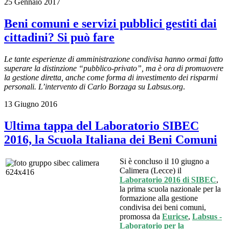
25 Gennaio 2017
Beni comuni e servizi pubblici gestiti dai
cittadini? Si può fare
Le tante esperienze di amministrazione condivisa hanno ormai fatto
superare la distinzione “pubblico-privato”, ma è ora di promuovere
la gestione diretta, anche come forma di investimento dei risparmi
personali. L’intervento di Carlo Borzaga su Labsus.org
.
13 Giugno 2016
Ultima tappa del Laboratorio SIBEC
2016, la Scuola Italiana dei Beni Comuni
Si è concluso il 10 giugno a
Calimera (Lecce) il
Laboratorio 2016 di SIBEC
,
la prima scuola nazionale per la
formazione alla gestione
condivisa dei beni comuni,
promossa da
Euricse
,
Labsus -
Laboratorio per la