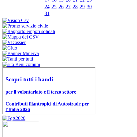
24
25
26
27
28
29
30
31