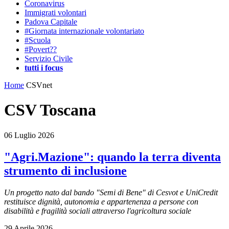
Coronavirus
Immigrati volontari
Padova Capitale
#Giornata internazionale volontariato
#Scuola
#Povert??
Servizio Civile
tutti i focus
Home
CSVnet
CSV Toscana
06 Luglio 2026
"Agri.Mazione": quando la terra diventa
strumento di inclusione
Un progetto nato dal bando "Semi di Bene" di Cesvot e UniCredit
restituisce dignità, autonomia e appartenenza a persone con
disabilità e fragilità sociali attraverso l'agricoltura sociale
29 Aprile 2026