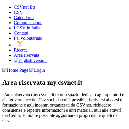
CSVnet Ets
CSV
Calendario
Comunicazione
I CSV in Italia
Contatti
Fai volontariato
Ricerca
Area riservata
Area riservata
my.csvnet.it
L'area riservata (my.csvnet.it) è uno spazio dedicato agli operatori e
alla governance dei Csv soci, da cui è possibile iscriversi ai corsi di
formazione e agli incontri organizzati da CSVnet, richiedere
consulenze e reperire informazioni e altri materiali utili alle attività
dei Centri. È inoltre possibile aggiornare i propri dati e quelli del
Csv.