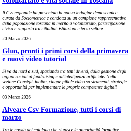
volontariato e vita sociale in Toscana
Il Csv regionale ha presentato la nuova indagine demoscopica
curata da Sociometrica e condotta su un campione rappresentativo
della popolazione toscana in merito a volontariato, partecipazione
civica e rapporto tra cittadini, istituzioni e terzo settore
20 Marzo 2026
Gluo, pronti i primi corsi della primavera
e nuovi video tutorial
Si va da nord a sud, spaziando tra temi diversi, dalla gestione degli
organi sociali al fundraising e all'intelligenza artificiale. Nella
sezione Consigli, inoltre, cinque pillole video
su strumenti, strategie
e opportunità per implementare le proprie competenze digitali
03 Marzo 2026
Alveare Csv Formazione, tutti i corsi di
marzo
Tra le novità del catalogo che riunisce le opportunità formative