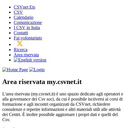
CSVnet Ets
CSV
Calendario
Comunicazione
I CSV in Italia
Contatti
Fai volontariato
Ricerca
Area riservata
Area riservata
my.csvnet.it
L'area riservata (my.csvnet.it) è uno spazio dedicato agli operatori e
alla governance dei Csv soci, da cui è possibile iscriversi ai corsi di
formazione e agli incontri organizzati da CSVnet, richiedere
consulenze e reperire informazioni e altri materiali utili alle attività
dei Centri. È inoltre possibile aggiornare i propri dati e quelli del
Csv.