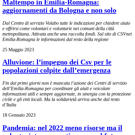
Maltempo in Emilia-Romagna:
aggiornamenti da Bologna e non solo
Dal Centro di servizio Volabo tutte le indicazioni per chiedere aiuto
e offrirsi come volontari e volontarie nei comuni della città
metropolitana. Attivata anche una raccolta fondi. Sul sito di CSVnet
Emilia-Romagna le informazioni dal resto della regione
25 Maggio 2023
Alluvione: l’impegno dei Csv per le
popolazioni colpite dall’emergenza
Fin dai primi giorni non è mancata l’azione dei Centri di servizio
dell’Emilia-Romagna per coordinare gli aiuti e veicolare
informazioni utili e sempre aggiornate, in sinergia con la protezione
civile e gli enti locali. Ma la solidarietà arriva anche dal resto
d’Italia
18 Gennaio 2023
Pandemia: nel 2022 meno risorse ma il