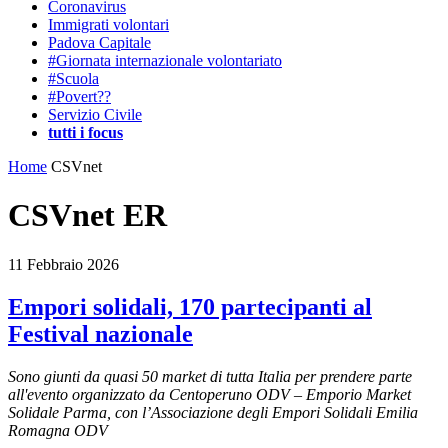
Coronavirus
Immigrati volontari
Padova Capitale
#Giornata internazionale volontariato
#Scuola
#Povert??
Servizio Civile
tutti i focus
Home
CSVnet
CSVnet ER
11 Febbraio 2026
Empori solidali, 170 partecipanti al
Festival nazionale
Sono giunti da quasi 50 market di tutta Italia per prendere parte
all'evento
organizzato da Centoperuno ODV – Emporio Market
Solidale Parma, con l’Associazione degli Empori Solidali Emilia
Romagna ODV