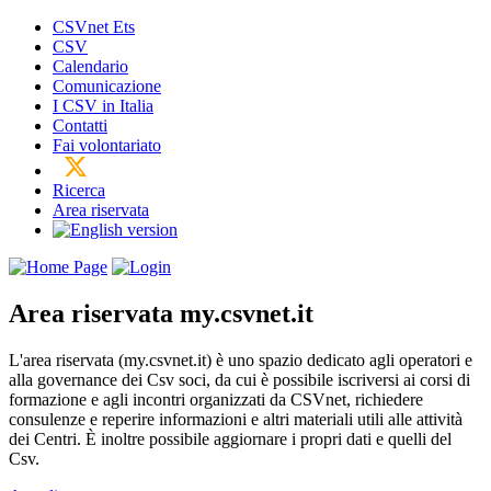
CSVnet Ets
CSV
Calendario
Comunicazione
I CSV in Italia
Contatti
Fai volontariato
Ricerca
Area riservata
Area riservata
my.csvnet.it
L'area riservata (my.csvnet.it) è uno spazio dedicato agli operatori e
alla governance dei Csv soci, da cui è possibile iscriversi ai corsi di
formazione e agli incontri organizzati da CSVnet, richiedere
consulenze e reperire informazioni e altri materiali utili alle attività
dei Centri. È inoltre possibile aggiornare i propri dati e quelli del
Csv.