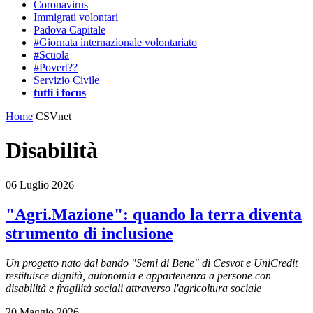
Coronavirus
Immigrati volontari
Padova Capitale
#Giornata internazionale volontariato
#Scuola
#Povert??
Servizio Civile
tutti i focus
Home
CSVnet
Disabilità
06 Luglio 2026
"Agri.Mazione": quando la terra diventa
strumento di inclusione
Un progetto nato dal bando "Semi di Bene" di Cesvot e UniCredit
restituisce dignità, autonomia e appartenenza a persone con
disabilità e fragilità sociali attraverso l'agricoltura sociale
20 Maggio 2026