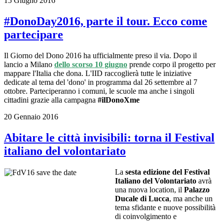
15 Giugno 2016
#DonoDay2016, parte il tour. Ecco come
partecipare
Il Giorno del Dono 2016 ha ufficialmente preso il via. Dopo il
lancio a Milano
dello scorso 10 giugno
prende corpo il progetto per
mappare l'Italia che dona. L'IID raccoglierà tutte le iniziative
dedicate al tema del 'dono' in programma dal 26 settembre al 7
ottobre. Parteciperanno i comuni, le scuole ma anche i singoli
cittadini grazie alla campagna
#ilDonoXme
20 Gennaio 2016
Abitare le città invisibili: torna il Festival
italiano del volontariato
La
sesta edizione del Festival
Italiano del Volontariato
avrà
una nuova location, il
Palazzo
Ducale di Lucca
, ma anche un
tema sfidante e nuove possibilità
di coinvolgimento e