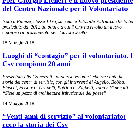
Pier Giorgio Licheri è il nuovo presidente
del Centro Nazionale per il Volontariato
Nato a Firenze, classe 1936, succede a Edoardo Patriarca che lo ha
presieduto dal 2012 ad oggi e a cui il Cnv ha rivolto un nuovo
caloroso ringraziamento per il lavoro svolto
18 Maggio 2018
Luoghi di “contagio” per il volontariato. I
Csv compiono 20 anni
Presentato alla Camera il “poderoso volume” che racconta la
storia dei centri di servizio, con gli interventi di Augello, Bobba,
Fiaschi, Frisanco, Granelli, Patriarca, Righetti, Tabò e Vimercati.
“Siete un pezzo di architettura istituzionale del paese”
14 Maggio 2018
“Venti anni di servizio” al volontariato:
ecco la storia dei Csv