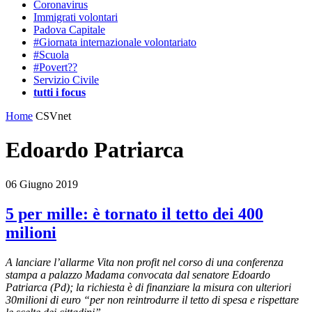
Coronavirus
Immigrati volontari
Padova Capitale
#Giornata internazionale volontariato
#Scuola
#Povert??
Servizio Civile
tutti i focus
Home
CSVnet
Edoardo Patriarca
06 Giugno 2019
5 per mille: è tornato il tetto dei 400
milioni
A lanciare l’allarme Vita non profit nel corso di una conferenza
stampa a palazzo Madama convocata dal senatore Edoardo
Patriarca (Pd); la richiesta è di finanziare la misura con ulteriori
30milioni di euro “per non reintrodurre il tetto di spesa e rispettare