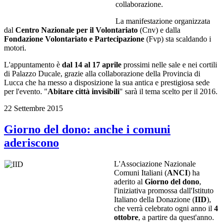
collaborazione.
La manifestazione organizzata
dal
Centro Nazionale per il Volontariato
(Cnv) e dalla
Fondazione Volontariato e Partecipazione
(Fvp) sta scaldando i
motori.
L'appuntamento è
dal 14 al 17 aprile
prossimi nelle sale e nei cortili
di Palazzo Ducale, grazie alla collaborazione della Provincia di
Lucca che ha messo a disposizione la sua antica e prestigiosa sede
per l'evento. "
Abitare città invisibili
" sarà il tema scelto per il 2016.
22 Settembre 2015
Giorno del dono: anche i comuni
aderiscono
L'Associazione Nazionale
Comuni Italiani (
ANCI
) ha
aderito al
Giorno del dono
,
l'iniziativa promossa dall'Istituto
Italiano della Donazione (
IID
),
che verrà celebrato ogni anno il
4
ottobre
, a partire da quest'anno.