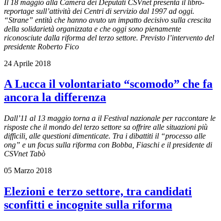
Il 18 maggio alla Camera dei Deputati CSVnet presenta il libro-
reportage sull’attività dei Centri di servizio dal 1997 ad oggi.
“Strane” entità che hanno avuto un impatto decisivo sulla crescita
della solidarietà organizzata e che oggi sono pienamente
riconosciute dalla riforma del terzo settore. Previsto l’intervento del
presidente Roberto Fico
24 Aprile 2018
A Lucca il volontariato “scomodo” che fa
ancora la differenza
Dall’11 al 13 maggio torna a il Festival nazionale per raccontare le
risposte che il mondo del terzo settore sa offrire alle situazioni più
difficili, alle questioni dimenticate. Tra i dibattiti il “processo alle
ong” e un focus sulla riforma con Bobba, Fiaschi e il presidente di
CSVnet Tabò
05 Marzo 2018
Elezioni e terzo settore, tra candidati
sconfitti e incognite sulla riforma