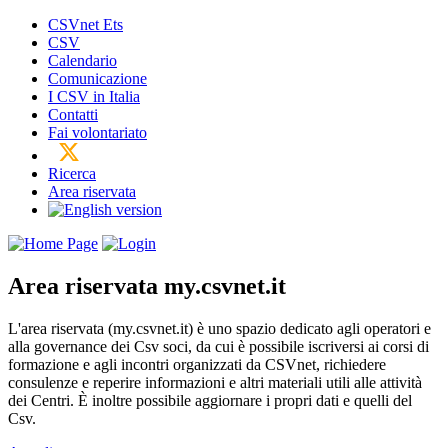
CSVnet Ets
CSV
Calendario
Comunicazione
I CSV in Italia
Contatti
Fai volontariato
Ricerca
Area riservata
Area riservata
my.csvnet.it
L'area riservata (my.csvnet.it) è uno spazio dedicato agli operatori e
alla governance dei Csv soci, da cui è possibile iscriversi ai corsi di
formazione e agli incontri organizzati da CSVnet, richiedere
consulenze e reperire informazioni e altri materiali utili alle attività
dei Centri. È inoltre possibile aggiornare i propri dati e quelli del
Csv.