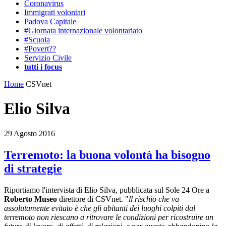
Coronavirus
Immigrati volontari
Padova Capitale
#Giornata internazionale volontariato
#Scuola
#Povert??
Servizio Civile
tutti i focus
Home
CSVnet
Elio Silva
29 Agosto 2016
Terremoto: la buona volontà ha bisogno
di strategie
Riportiamo l'intervista di Elio Silva, pubblicata sul Sole 24 Ore a
Roberto Museo
direttore di CSVnet. "
ll rischio che va
assolutamente evitato
è che gli abitanti dei luoghi colpiti dal
terremoto non riescano a ritrovare le condizioni per ricostruire un