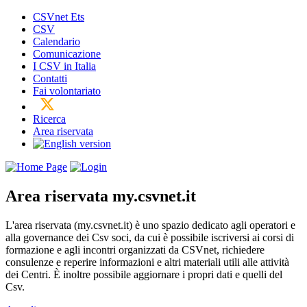
CSVnet Ets
CSV
Calendario
Comunicazione
I CSV in Italia
Contatti
Fai volontariato
Ricerca
Area riservata
Area riservata
my.csvnet.it
L'area riservata (my.csvnet.it) è uno spazio dedicato agli operatori e
alla governance dei Csv soci, da cui è possibile iscriversi ai corsi di
formazione e agli incontri organizzati da CSVnet, richiedere
consulenze e reperire informazioni e altri materiali utili alle attività
dei Centri. È inoltre possibile aggiornare i propri dati e quelli del
Csv.