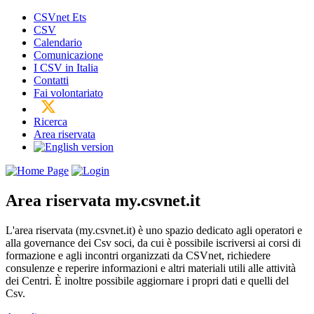
CSVnet Ets
CSV
Calendario
Comunicazione
I CSV in Italia
Contatti
Fai volontariato
Ricerca
Area riservata
Area riservata
my.csvnet.it
L'area riservata (my.csvnet.it) è uno spazio dedicato agli operatori e
alla governance dei Csv soci, da cui è possibile iscriversi ai corsi di
formazione e agli incontri organizzati da CSVnet, richiedere
consulenze e reperire informazioni e altri materiali utili alle attività
dei Centri. È inoltre possibile aggiornare i propri dati e quelli del
Csv.