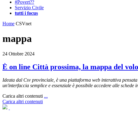
#Povert??
Servizio Civile
tutti i focus
Home
CSVnet
mappa
24 Ottobre 2024
È on line Città prossima, la mappa del vol
Ideata dal Csv provinciale, è una piattaforma web interattiva pensata p
un'interfaccia semplice e essenziale è possibile accedere alle schede i
Carica altri contenuti
...
Carica altri contenuti