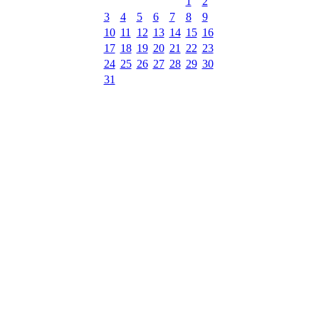
1
2
3
4
5
6
7
8
9
10
11
12
13
14
15
16
17
18
19
20
21
22
23
24
25
26
27
28
29
30
31