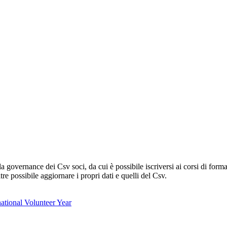
lla governance dei Csv soci, da cui è possibile iscriversi ai corsi di fo
oltre possibile aggiornare i propri dati e quelli del Csv.