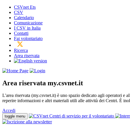
CSVnet Ets
CSV
Calendario
Comunicazione
I CSV in Italia
Contatti
Fai volontariato
Ricerca
Area riservata
Area riservata
my.csvnet.it
L'area riservata (my.csvnet.it) è uno spazio dedicato agli operatori e a
reperire informazioni e altri materiali utili alle attività dei Centri. È in
Accedi
toggle menu